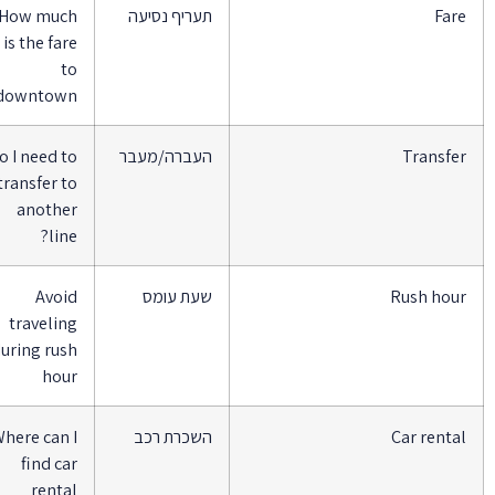
Far
תעריף נסיעה
How much
is the fare
to
downtown?
Transfe
העברה/מעבר
Do I need to
transfer to
another
line?
Rush hou
שעת עומס
Avoid
traveling
during rush
hour
Car renta
השכרת רכב
Where can I
find car
rental