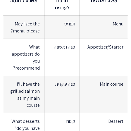
מילה באנגלית
תרגום
משפט לדוגמה
לעברית
Men
תפריט
May I see the
menu, please?
Appetizer/Starte
מנה ראשונה
What
appetizers do
you
recommend?
Main cours
מנה עיקרית
I'll have the
grilled salmon
as my main
course
Desser
קינוח
What desserts
do you have?