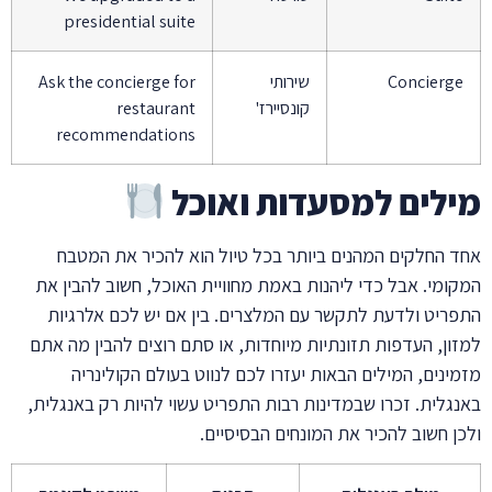
presidential suite
Concierg
שירותי
Ask the concierge for
קונסיירז'
restaurant
recommendations
לים למסעדות ואוכל
 החלקים המהנים ביותר בכל טיול הוא להכיר את המטבח
ומי. אבל כדי ליהנות באמת מחוויית האוכל, חשוב להבין את
ריט ולדעת לתקשר עם המלצרים. בין אם יש לכם אלרגיות
ון, העדפות תזונתיות מיוחדות, או סתם רוצים להבין מה אתם
ינים, המילים הבאות יעזרו לכם לנווט בעולם הקולינריה
גלית. זכרו שבמדינות רבות התפריט עשוי להיות רק באנגלית,
ן חשוב להכיר את המונחים הבסיסיים.