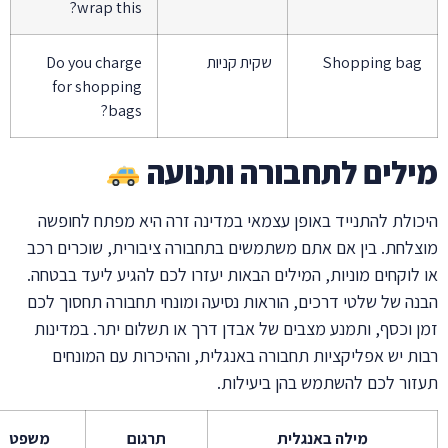
wrap this?
Shopping ba
שקית קניות
Do you charge
for shopping
bags?
לים לתחבורה ותנועה
ולת להתנייד באופן עצמאי במדינה זרה היא מפתח לחופשה
לחת. בין אם אתם משתמשים בתחבורה ציבורית, שוכרים רכב
לוקחים מוניות, המילים הבאות יעזרו לכם להגיע ליעד בבטחה.
ה של שלטי דרכים, הוראות נסיעה ומונחי תחבורה תחסוך לכם
 וכסף, ותמנע מצבים של אבדן דרך או תשלום יתר. במדינות
ת יש אפליקציות תחבורה באנגלית, וההיכרות עם המונחים
ור לכם להשתמש בהן ביעילות.
מילה באנגלית
תרגום
משפט