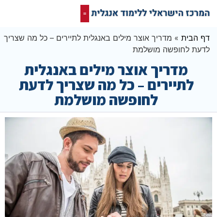
קורס אונליין בחינם
המרכז הישראלי ללימוד אנגלית
תרגום מסמכים אנגלית
רשת חברתית ופורום שלנו לאנגלית
 הבית
»
מדריך אוצר מילים באנגלית לתיירים – כל מה שצריך
עת לחופשה מושלמת
מדריך אוצר מילים באנגלית
לתיירים – כל מה שצריך לדעת
לחופשה מושלמת