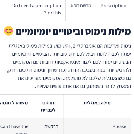
Prescriptio
מרשם רופא
Do I need a prescription
for this?
לות נימוס וביטויים יומיומיים
וס ואדיבות הם אוניברסליים, והשימוש במילות נימוס באנגלית
ח לכם דלתות ויביא לכם יחס טוב יותר. הביטויים היומיומיים
יסיים יעזרו לכם ליצור אינטראקציות חיוביות עם המקומיים
רגיש יותר בנוח בסביבה הזרה. זכרו שחיוך ונימוס הולכים רחוק,
כשהאנגלית שלכם לא מושלמת. המקומיים מעריכים את
מץ לדבר בשפתם, גם אם אתם עושים טעויות.
מילה באנגלית
תרגום
משפט לדוגמה
לעברית
Pleas
בבקשה
Can I have the
menu,