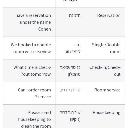
Reservatio
הזמנה
I have a reservation
under the name
Cohen
Single/Doubl
חדר
We booked a double
roo
ליחיד/זוגי
room with sea view
Check-in/Check
כניסה/יציאה
What time is check-
ou
מהמלון
out tomorrow?
Room servic
שירות חדרים
Can I order room
service?
Housekeepin
שירות חדרים
Please send
(ניקיון)
housekeeping to
clean the room