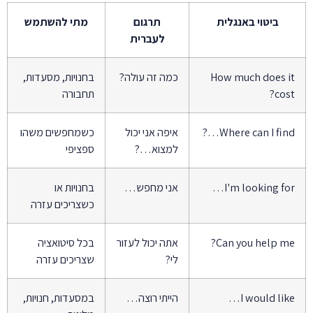
ביטוי באנגלית
תרגום
מתי להשתמש
לעברית
How much does i
כמה זה עולה?
בחנויות, מסעדות,
cost
תחבורה
Where can I find…
איפה אני יכול
כשמחפשים משהו
למצוא…?
ספציפי
I'm looking for
אני מחפש…
בחנויות או
כשצריכים עזרה
Can you help me
אתה יכול לעזור
בכל סיטואציה
לי?
שצריכים עזרה
I would like
הייתי רוצה…
במסעדות, חנויות,