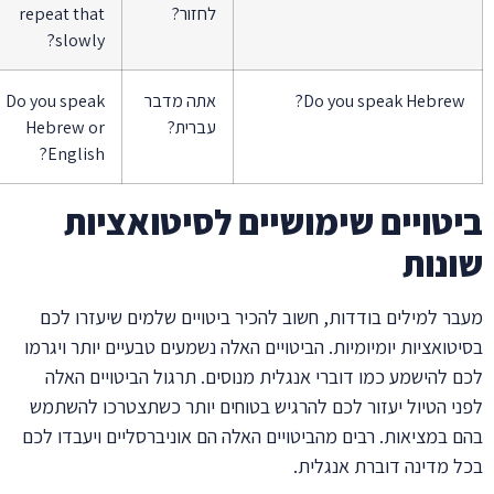
לחזור?
repeat that
slowly?
Do you speak Hebrew
אתה מדבר
Do you speak
עברית?
Hebrew or
English?
טויים שימושיים לסיטואציות
נות
ר למילים בודדות, חשוב להכיר ביטויים שלמים שיעזרו לכם
טואציות יומיומיות. הביטויים האלה נשמעים טבעיים יותר ויגרמו
 להישמע כמו דוברי אנגלית מנוסים. תרגול הביטויים האלה
י הטיול יעזור לכם להרגיש בטוחים יותר כשתצטרכו להשתמש
 במציאות. רבים מהביטויים האלה הם אוניברסליים ויעבדו לכם
 מדינה דוברת אנגלית.