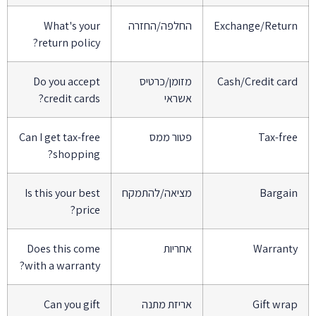
Exchange/Retur
החלפה/החזרה
What's your
return policy?
Cash/Credit car
מזומן/כרטיס
Do you accept
אשראי
credit cards?
Tax-fre
פטור ממס
Can I get tax-free
shopping?
Bargai
מציאה/להתמקח
Is this your best
price?
Warrant
אחריות
Does this come
with a warranty?
Gift wra
אריזת מתנה
Can you gift