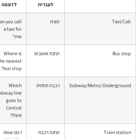
לעברית
לדוגמה
Taxi/Ca
מונית
Can you call
a taxi for
me?
Bus sto
תחנת אוטובוס
Where is
the nearest
bus stop?
Subway/Metro/Undergroun
רכבת תחתית
Which
subway line
goes to
Central
Park?
Train statio
תחנת רכבת
How do I