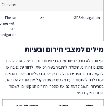
services?
GPS/Navigatio
ניווט
The car
comes with
GPS
navigation
לים למצבי חירום ובעיות
אחד לא רוצה לחשוב על מצבי חירום בזמן חופשה, אבל להיות
נים זה חיוני. היכולת להסביר בעיה רפואית, לדווח על גניבה או
ש עזרה דחופה יכולה להיות קריטית. המילים והביטויים הבאים
רו לכם להתמודד עם מצבים קשים ולקבל את העזרה הנדרשת
ירות. חשוב לדעת גם את מספרי החירום המקומיים ולשמור
ם במקום נגיש.
מילה
תרגום
משפט לדוגמה