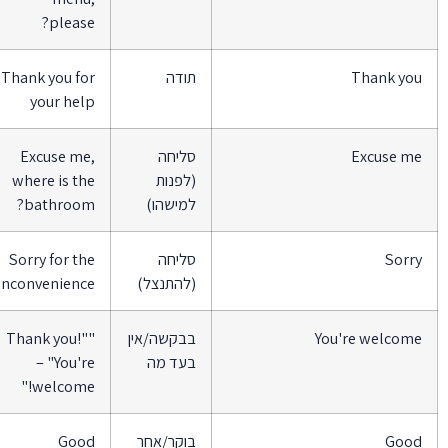
please?
Thank yo
תודה
Thank you for
your help
Excuse m
סליחה
Excuse me,
(לפנות
where is the
למישהו)
bathroom?
Sorr
סליחה
Sorry for the
(להתנצל)
inconvenience
You're welcom
בבקשה/אין
"Thank you!"
בעד מה
– "You're
welcome!"
Goo
בוקר/אחר
Good