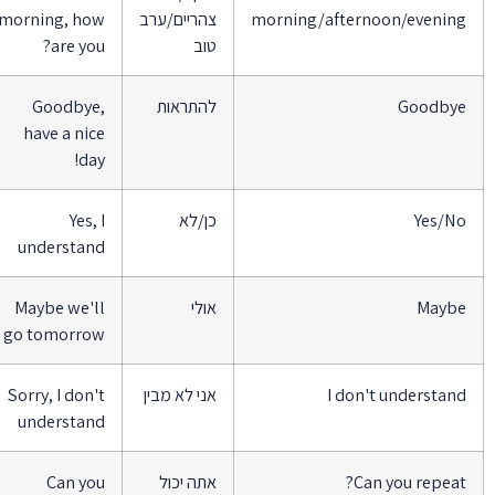
morning/afternoon/evenin
צהריים/ערב
morning, how
טוב
are you?
Goodby
להתראות
Goodbye,
have a nice
day!
Yes/N
כן/לא
Yes, I
understand
Mayb
אולי
Maybe we'll
go tomorrow
I don't understan
אני לא מבין
Sorry, I don't
understand
Can you repeat
אתה יכול
Can you