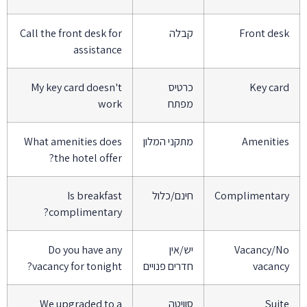
Front des
קבלה
Call the front desk for
assistance
Key car
כרטיס
My key card doesn't
מפתח
work
Amenitie
מתקני המלון
What amenities does
the hotel offer?
Complimentar
חינם/כלול
Is breakfast
complimentary?
Vacancy/N
יש/אין
Do you have any
vacanc
חדרים פנויים
vacancy for tonight?
Suit
סוויטה
We upgraded to a