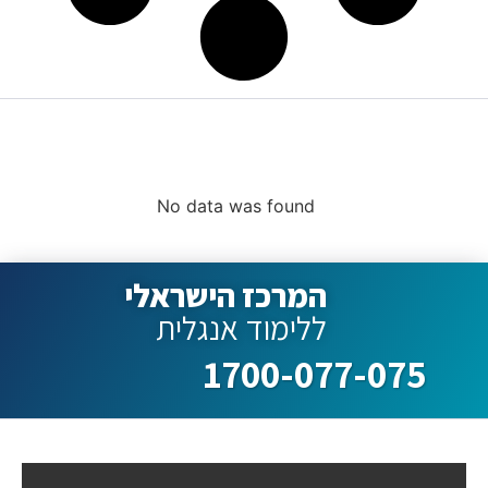
קורסים ללימוד אנגלית
מובילים
No data was found
המרכז הישראלי
ללימוד אנגלית
1700-077-075