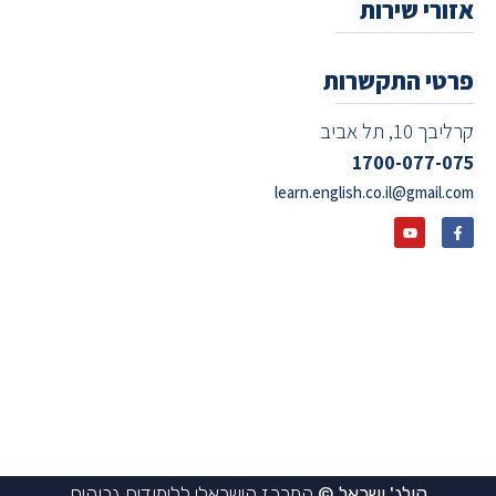
אזורי שירות
פרטי התקשרות
קרליבך 10, תל אביב
1700-077-075
learn.english.co.il@gmail.com
קולג' ישראל ©
המרכז הישראלי ללימודים גבוהים