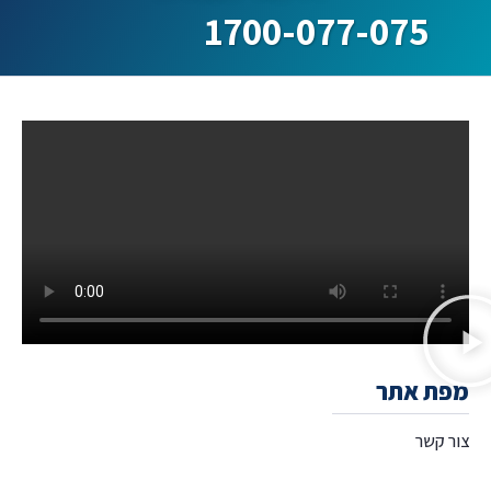
1700-077-075
מפת אתר
צור קשר