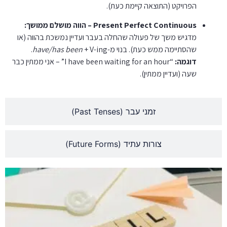
הפרויקט (התוצאה קיימת כעת).
Present Perfect Continuous – הווה מושלם ממושך:
מדגיש משך של פעולה שהחלה בעבר ועדיין נמשכת בהווה (או
שהסתיימה ממש כעת)
. בנוי מ-
+ V-ing.
have/has been
דוגמה:
“I have been waiting for an hour” – אני ממתין כבר
שעה (ועדיין ממתין).
זמני עבר (Past Tenses)
צורות עתיד (Future Forms)