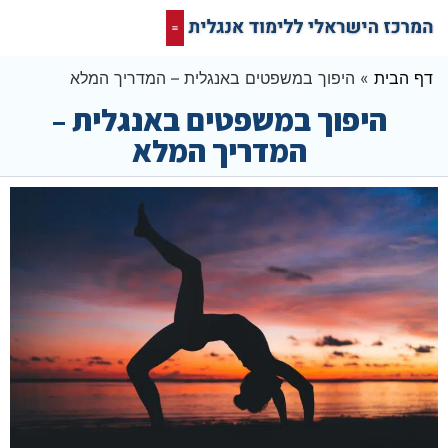
קורס אונליין בחינם
המרכז הישראלי ללימוד אנגלית
תרגום מסמכים אנגלית
רשת חברתית ופורום שלנו לאנגלית
דף הבית
»
היפוך במשפטים באנגלית – המדריך המלא
היפוך במשפטים באנגלית –
המדריך המלא