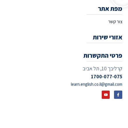
מפת אתר
צור קשר
אזורי שירות
פרטי התקשרות
קרליבך 10, תל אביב
1700-077-075
learn.english.co.il@gmail.com