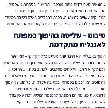
עיתונאית נוטה להיות פחות מורכב ויותר ישיר. בספרות משפטית,
שתי המסורות משתמשות בהיפוך באופן נרחב, אך הניסוחים
המדויקים עשויים להשתנות. הכרת ההבדלים האלה חשובה במיוחד
למי שכותב לקהל בינלאומי או עובד עם טקסטים משתי המסורות.
סיכום – שליטה בהיפוך כמפתח
לאנגלית מתקדמת
היפוך באנגלית הוא הרבה יותר מסתם כלל דקדוקי – הוא שער
לרמה גבוהה של שליטה בשפה. הבנה ושימוש נכון בהיפוך מאפשרים
לכם לקרוא ולהבין טקסטים מורכבים, לכתוב בסגנון עשיר ומגוון,
ולהתבטא בצורה מדויקת ומתוחכמת. מהיפוך הבסיסי בשאלות ועד
להיפוכים המורכבים בספרות ובכתיבה אקדמית, כל סוג של היפוך
מוסיף נדבך נוסף ליכולת השפתית שלכם. התרגול והחשיפה
לדוגמאות מגוונות הם המפתח להפנמת הנושא. זכרו שאין צורך
להשתמש בהיפוך בכל משפט – העוצמה שלו נובעת דווקא