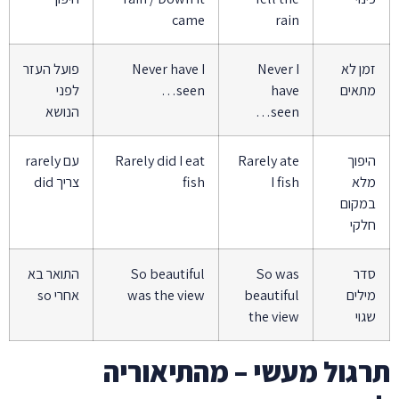
came
rain
זמן לא
Never I
Never have I
פועל העזר
מתאים
have
seen…
לפני
seen…
הנושא
היפוך
Rarely ate
Rarely did I eat
עם rarely
מלא
I fish
fish
צריך did
במקום
חלקי
סדר
So was
So beautiful
התואר בא
מילים
beautiful
was the view
אחרי so
שגוי
the view
תרגול מעשי – מהתיאוריה