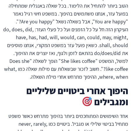
הטוב ביותר להתחיל את הלימוד. בכל שאלה באנגלית שמתחילה
בפועל עזר, אנחנו משתמשים בהיפוך. במשפט חיווי רגיל נאמר
"You are happy", אבל בשאלה נשאל "Are you happy?".
העיקרון הזה חל על כל הזמנים ועל כל פעלי העזר: do, does, did,
have, has, had, will, would, can, could, may, might,
shall, should. כשאין פועל עזר במשפט המקורי, אנחנו מוסיפים
את do/does/did בהתאם לזמן ולגוף, ואז יוצרים את ההיפוך.
למשל, המשפט "She likes coffee" הופך לשאלה "Does she
like coffee?". חשוב לזכור שבשאלות עם מילות שאלה כמו what,
where, when, ההיפוך מתרחש אחרי מילת השאלה.
היפוך אחרי ביטויים שליליים
ומגבילים
אחד השימושים המתוחכמים ביותר בהיפוך מתרחש כאשר משפט
מתחיל בביטוי שלילי או מגביל. ביטויים כמו never, rarely,