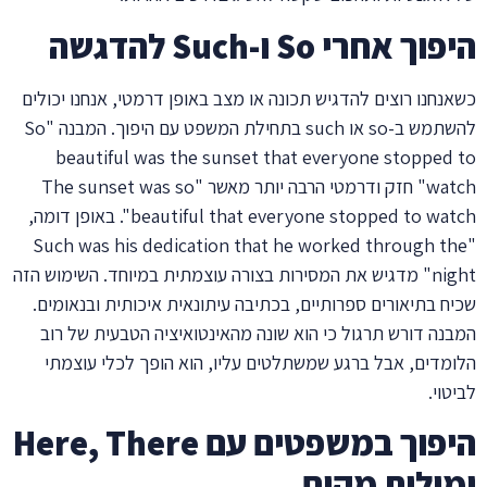
היפוך אחרי So ו-Such להדגשה
כשאנחנו רוצים להדגיש תכונה או מצב באופן דרמטי, אנחנו יכולים
להשתמש ב-so או such בתחילת המשפט עם היפוך. המבנה "So
beautiful was the sunset that everyone stopped to
watch" חזק ודרמטי הרבה יותר מאשר "The sunset was so
beautiful that everyone stopped to watch". באופן דומה,
"Such was his dedication that he worked through the
night" מדגיש את המסירות בצורה עוצמתית במיוחד. השימוש הזה
שכיח בתיאורים ספרותיים, בכתיבה עיתונאית איכותית ובנאומים.
המבנה דורש תרגול כי הוא שונה מהאינטואיציה הטבעית של רוב
הלומדים, אבל ברגע שמשתלטים עליו, הוא הופך לכלי עוצמתי
לביטוי.
היפוך במשפטים עם Here, There
ומילות מקום