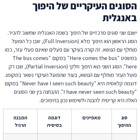
הסוגים העיקריים של היפוך
באנגלית
ישנם שני סוגים מרכזיים של היפוך בשפה האנגלית שחשוב להכיר.
הסוג הראשון הוא היפוך מלא (Full Inversion), שבו כל הפועל
מוחלף עם הנושא. זה קורה בעיקר עם פעלים שאינם פעלי עזר, כמו
במשפט "Here comes the bus" במקום "The bus comes
here". הסוג השני הוא היפוך חלקי (Partial Inversion), שבו רק
פועל העזר מוחלף עם הנושא, בעוד שהפועל העיקרי נשאר במקומו.
דוגמה קלאסית היא "Never have I seen such beauty" במקום
"I have never seen such beauty". ההבחנה בין שני הסוגים
האלה היא קריטית להבנה ולשימוש נכון בהיפוכים.
סוג
מאפיינים
דוגמה
המבנה
ההיפוך
בסיסית
הרגיל