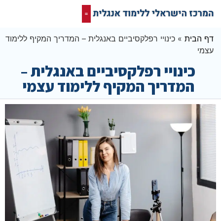
קורס אונליין בחינם
המרכז הישראלי ללימוד אנגלית
תרגום מסמכים אנגלית
רשת חברתית ופורום שלנו לאנגלית
דף הבית
»
כינויי רפלקסיביים באנגלית – המדריך המקיף ללימוד
עצמי
כינויי רפלקסיביים באנגלית –
המדריך המקיף ללימוד עצמי