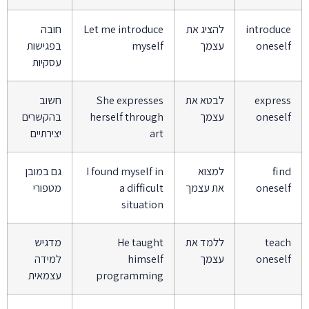
introduce
להציג את
Let me introduce
חובה
oneself
עצמך
myself
בפגישות
עסקיות
express
לבטא את
She expresses
חשוב
oneself
עצמך
herself through
בהקשרים
art
יצירתיים
find
למצוא
I found myself in
גם במובן
oneself
את עצמך
a difficult
מטפורי
situation
teach
ללמד את
He taught
מדגיש
oneself
עצמך
himself
למידה
programming
עצמאית