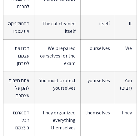
לתכנת
It
itself
The cat cleaned
החתול ניקה
itself
את עצמו
We
ourselves
We prepared
הכנו את
ourselves for the
עצמנו
exam
למבחן
You
yourselves
You must protect
אתם חייבים
(רבים)
yourselves
להגן על
עצמכם
They
themselves
They organized
הם ארגנו
everything
הכל
themselves
בעצמם