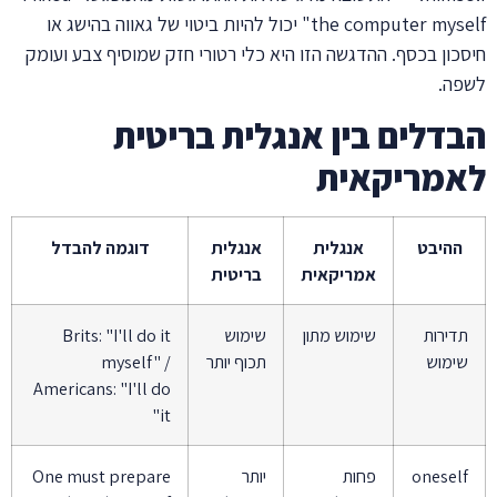
the computer myself" יכול להיות ביטוי של גאווה בהישג או
חיסכון בכסף. ההדגשה הזו היא כלי רטורי חזק שמוסיף צבע ועומק
לשפה.
הבדלים בין אנגלית בריטית
לאמריקאית
ההיבט
אנגלית
אנגלית
דוגמה להבדל
אמריקאית
בריטית
תדירות
שימוש מתון
שימוש
Brits: "I'll do it
שימוש
תכוף יותר
myself" /
Americans: "I'll do
it"
oneself
פחות
יותר
One must prepare