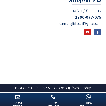
קרליבך 10, תל אביב
1700-077-075
learn.english.co.il@gmail.com
קולג' ישראל ©
המרכז הישראלי ללימודים גבוהים
שיחת
שיחה
השאר