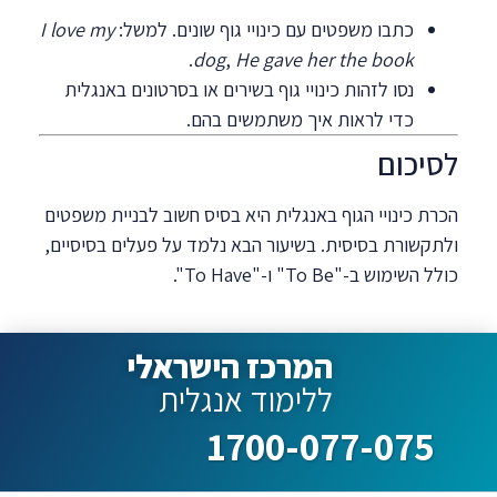
כתבו משפטים עם כינויי גוף שונים. למשל:
I love my
.
dog
,
He gave her the book
נסו לזהות כינויי גוף בשירים או בסרטונים באנגלית
כדי לראות איך משתמשים בהם.
לסיכום
הכרת כינויי הגוף באנגלית היא בסיס חשוב לבניית משפטים
ולתקשורת בסיסית. בשיעור הבא נלמד על פעלים בסיסיים,
כולל השימוש ב-"To Be" ו-"To Have".
המרכז הישראלי
ללימוד אנגלית
1700-077-075