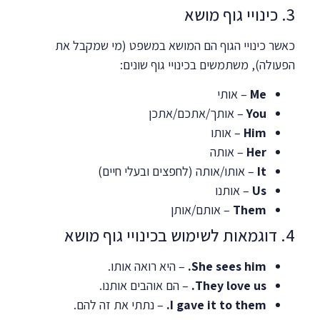
3. כינויי גוף מושא
כאשר כינויי הגוף הם המושא במשפט (מי שמקבל את
הפעולה), משתמשים בכינויי גוף שונים:
Me
– אותי
You
– אותך/אתכם/אתכן
Him
– אותו
Her
– אותה
It
– אותו/אותה (לחפצים ובעלי חיים)
Us
– אותנו
Them
– אותם/אותן
4. דוגמאות לשימוש בכינויי גוף מושא
She sees him.
– היא רואה אותו.
They love us.
– הם אוהבים אותנו.
I gave it to them.
– נתתי את זה להם.