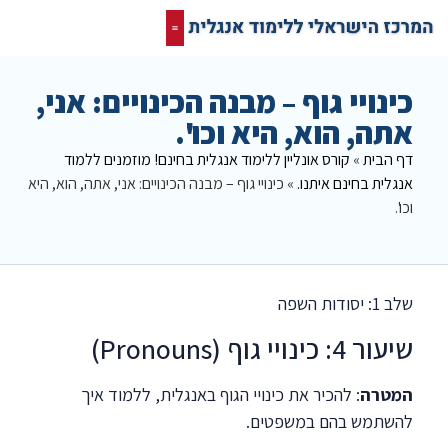
קורס אונליין בחינם
המרכז הישראלי ללימוד אנגלית
תרגום מסמכים אנגלית
רשת חברתית ופורום שלנו לאנגלית
כינויי גוף – מבנה הכינויים: אני,
אתה, הוא, היא וכו'.
דף הבית
»
קורס אונליין ללימוד אנגלית בחינם! מוזמנים ללמוד
אנגלית בחינם איתנו.
»
כינויי גוף – מבנה הכינויים: אני, אתה, הוא, היא
וכו'.
שלב 1: יסודות השפה
שיעור 4: כינויי גוף (Pronouns)
המטרה
: להכיר את כינויי הגוף באנגלית, ללמוד איך
להשתמש בהם במשפטים.