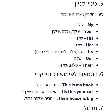
5. כינויי קניין
כינויי הקניין מציינים שייכות:
My
– שלי
Your
– שלך/שלכם/שלכן
His
– שלו
Her
– שלה
Its
– שלו/שלה (לחפצים ובעלי חיים)
Our
– שלנו
Their
– שלהם/שלהן
6. דוגמאות לשימוש בכינויי קניין
This is my book.
– זה הספר שלי.
Is this your car?
– האם זו המכונית שלך?
Their house is big.
– הבית שלהם גדול.
7. תרגול