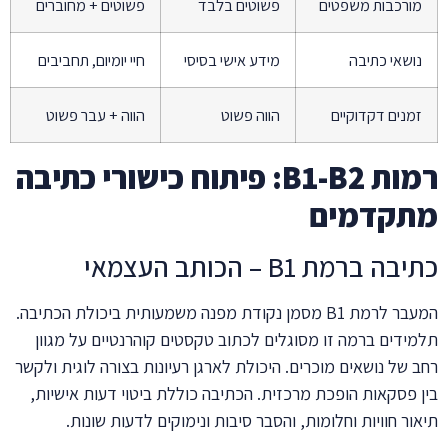
מורכבות משפטים
פשוטים בלבד
פשוטים + מחוברים
נושאי כתיבה
מידע אישי בסיסי
חיי יומיום, תחביבים
זמנים דקדוקיים
הווה פשוט
הווה + עבר פשוט
רמות B1-B2: פיתוח כישורי כתיבה
מתקדמים
כתיבה ברמת B1 – הכותב העצמאי
המעבר לרמת B1 מסמן נקודת מפנה משמעותית ביכולת הכתיבה.
תלמידים ברמה זו מסוגלים לכתוב טקסטים קוהרנטיים על מגוון
רחב של נושאים מוכרים. היכולת לארגן רעיונות בצורה לוגית ולקשר
בין פסקאות הופכת מרכזית. הכתיבה כוללת ביטוי דעות אישיות,
תיאור חוויות וחלומות, והסבר סיבות ונימוקים לדעות שונות.