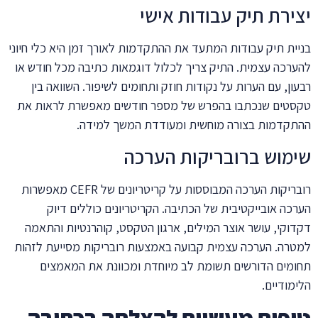
יצירת תיק עבודות אישי
בניית תיק עבודות המתעד את ההתקדמות לאורך זמן היא כלי חיוני
להערכה עצמית. התיק צריך לכלול דוגמאות כתיבה מכל חודש או
רבעון, עם הערות על נקודות חוזק ותחומים לשיפור. השוואה בין
טקסטים שנכתבו בהפרש של מספר חודשים מאפשרת לראות את
ההתקדמות בצורה מוחשית ומעודדת המשך למידה.
שימוש ברובריקות הערכה
רובריקות הערכה המבוססות על קריטריונים של CEFR מאפשרות
הערכה אובייקטיבית של הכתיבה. הקריטריונים כוללים דיוק
דקדוקי, עושר אוצר המילים, ארגון הטקסט, קוהרנטיות והתאמה
למטרה. הערכה עצמית קבועה באמצעות רובריקות מסייעת לזהות
תחומים הדורשים תשומת לב מיוחדת ומכוונת את המאמצים
הלימודיים.
טיפים מעשיים להצלחה בכתיבה