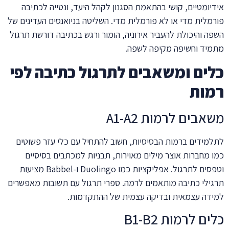
אידיומטיים, קושי בהתאמת הסגנון לקהל היעד, ונטייה לכתיבה
פורמלית מדי או לא פורמלית מדי. השליטה בניואנסים העדינים של
השפה והיכולת להעביר אירוניה, הומור ורגש בכתיבה דורשת תרגול
מתמיד וחשיפה מקיפה לשפה.
כלים ומשאבים לתרגול כתיבה לפי
רמות
משאבים לרמות A1-A2
לתלמידים ברמות הבסיסיות, חשוב להתחיל עם כלי עזר פשוטים
כמו מחברות אוצר מילים מאוירות, תבניות למכתבים בסיסיים
וטפסים לתרגול. אפליקציות כמו Duolingo ו-Babbel מציעות
תרגילי כתיבה מותאמים לרמה. ספרי תרגול עם תשובות מאפשרים
למידה עצמאית ובדיקה עצמית של ההתקדמות.
כלים לרמות B1-B2