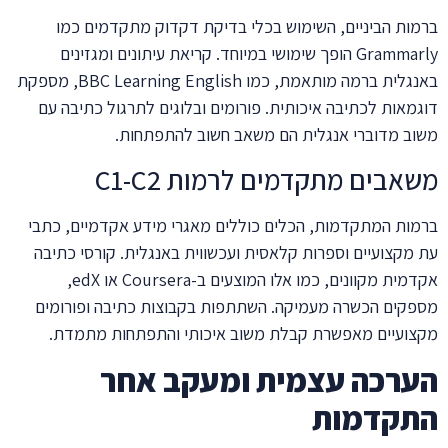
ברמות הביניים, השימוש בכלי בדיקת דקדוק מתקדמים כמו
Grammarly הופך שימושי במיוחד. קריאת עיתונים ומגזינים
באנגלית ברמה מותאמת, כמו BBC Learning English, מספקת
דוגמאות לכתיבה איכותית. פורומים ובלוגים לתרגול כתיבה עם
משוב מדוברי אנגלית הם משאב חשוב להתפתחות.
משאבים מתקדמים לרמות C1-C2
ברמות המתקדמות, הכלים כוללים מאגרי מידע אקדמיים, כתבי
עת מקצועיים וספרות קלאסית ועכשווית באנגלית. קורסי כתיבה
אקדמית מקוונים, כמו אלו המוצעים ב-Coursera או edX,
מספקים הכשרה מעמיקה. השתתפות בקבוצות כתיבה ופורומים
מקצועיים מאפשרת קבלת משוב איכותי והתפתחות מתמדת.
הערכה עצמית ומעקב אחר
התקדמות