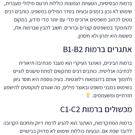
ברמות הבסיסיות, הטעויות הנפוצות כוללות תרגום מילולי מעברית,
שימוש לא נכון בזמנים ובעיות בסדר המילים במשפט. כותבים רבים
נוטים לכתוב משפטים ארוכים מדי עם יותר מדי מידע, במקום
להתמקד במשפטים קצרים וברורים. חשוב להבין שברמות אלו,
פשטות היא יתרון ולא חיסרון.
אתגרים ברמות B1-B2
ברמות הביניים, האתגר העיקרי הוא מעבר מכתיבה תיאורית
לכתיבה אנליטית. כותבים רבים מתקשים לפתח טיעונים לוגיים
ולתמוך אותם בדוגמאות רלוונטיות. בעיה נוספת היא חוסר גיוון
בשימוש במבני משפט ובאוצר מילים, מה שגורם לטקסטים להישמע
חזרתיים ומשעממים.
מכשולים ברמות C1-C2
ברמות המתקדמות, האתגר הוא להגיע לרמת דיוק ותחכום הקרובה
לדובר שפת אם. הבעיות כוללות שימוש לא מדויק בביטויים