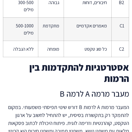
B2
חיבורים, דוחות
גבוהה
300-500
מילים
C1
מאמרים אקדמיים
מתקדמת
500-1000
מילים
C2
כל סוג טקסט
מומחה
ללא הגבלה
אסטרטגיות להתקדמות בין
הרמות
מעבר מרמה A לרמה B
המעבר מרמות A לרמות B דורש שינוי תפיסתי משמעותי. במקום
להתמקד רק בתקשורת בסיסית, יש להתחיל לחשוב על ארגון
הטקסט, קוהרנטיות וזרימה לוגית. פיתוח היכולת לכתוב פסקאות
מלאות עם משפט נושא, משפטי תמיכה ומשפט סיכום הוא קריטי.