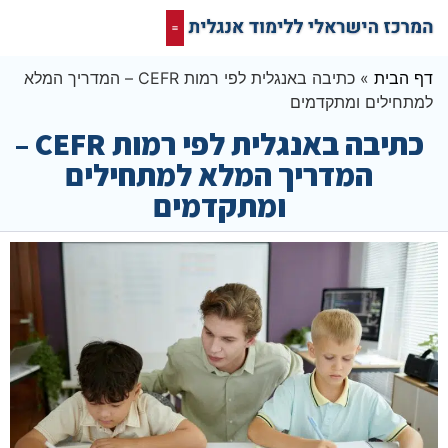
קורס אונליין בחינם
המרכז הישראלי ללימוד אנגלית
תרגום מסמכים אנגלית
רשת חברתית ופורום שלנו לאנגלית
דף הבית
»
כתיבה באנגלית לפי רמות CEFR – המדריך המלא
למתחילים ומתקדמים
כתיבה באנגלית לפי רמות CEFR –
המדריך המלא למתחילים
ומתקדמים