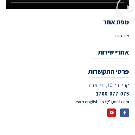
מפת אתר
צור קשר
אזורי שירות
פרטי התקשרות
קרליבך 10, תל אביב
1700-077-075
learn.english.co.il@gmail.com