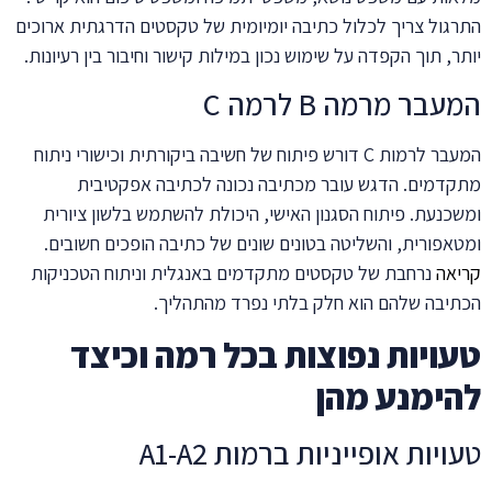
התרגול צריך לכלול כתיבה יומיומית של טקסטים הדרגתית ארוכים
יותר, תוך הקפדה על שימוש נכון במילות קישור וחיבור בין רעיונות.
המעבר מרמה B לרמה C
המעבר לרמות C דורש פיתוח של חשיבה ביקורתית וכישורי ניתוח
מתקדמים. הדגש עובר מכתיבה נכונה לכתיבה אפקטיבית
ומשכנעת. פיתוח הסגנון האישי, היכולת להשתמש בלשון ציורית
ומטאפורית, והשליטה בטונים שונים של כתיבה הופכים חשובים.
קריאה
נרחבת של טקסטים מתקדמים באנגלית וניתוח הטכניקות
הכתיבה שלהם הוא חלק בלתי נפרד מהתהליך.
טעויות נפוצות בכל רמה וכיצד
להימנע מהן
טעויות אופייניות ברמות A1-A2