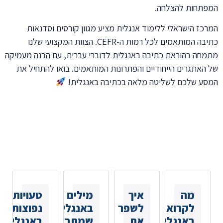
המפתחות להצלחה.
המרכז הישראלי ללימוד אנגלית מציע מגוון קורסים וסדנאות
כתיבה המותאמים לכל רמות ה-CEFR. הצוות המקצועי שלנו
מתמחה בהוראת כתיבה באנגלית לדוברי עברית, עם הבנה מעמיקה
של האתגרים הייחודיים והפתרונות המותאמים. בואו להתחיל את
המסע שלכם לשליטה מלאה בכתיבה באנגלית!
כתבות נוספות
שאולי
תאהבו
מה
איך
מילים
טעויות
לקרוא
לשפר
באנגלית
נפוצות
באנגלית
את
שמתבלבלים
באנגלית