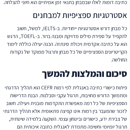
כתיבה דומות לאלו שבמבחן בתנאי זמן אמיתיים הוא חיוני להצלחה.
אסטרטגיות ספציפיות למבחנים
כל מבחן דורש אסטרטגיות ייחודיות. ב-IELTS, למשל, חשוב
להקפיד על ספירת מילים מדויקת ומבנה ברור. ב-TOEFL, הדגש
הוא על כתיבה אקדמית ויכולת סינתזה. הכנה יעילה כוללת לימוד
הקריטריונים הספציפיים של כל מבחן ותרגול ממוקד של נקודות
החולשה.
סיכום והמלצות להמשך
פיתוח כישורי כתיבה באנגלית לפי רמות CEFR הוא תהליך הדרגתי
ומתמשך הדורש מחויבות, תרגול עקבי וסבלנות. הבנת הדרישות
הספציפיות של כל רמה מאפשרת התקדמות מובנית ויעילה. חשוב
לזכור שהמעבר בין רמות אינו קפיצה פתאומית אלא תהליך הדרגתי
של צבירת ידע, כישורים וביטחון עצמי. השקעה בלמידה שיטתית,
תרגול יומיומי וחשיפה מתמדת לאנגלית כתובה איכותית הם