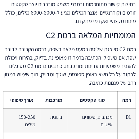
במילות קישור מתוחכמות ובמבני משפט מורכבים יוצר טקסטים
זורמים וקוהרנטיים. אוצר המילים מגיע ל-6000-8000 מילים, כולל
מינוח מקצועי ואקדמי מתקדם.
המומחיות המלאה ברמת C2
רמת C2 מייצגת שליטה כמעט מלאה בשפה, ברמה הקרובה לדובר
שפת אם משכיל. הכתיבה ברמה זו מאופיינת בדיוק, בהירות ויכולת
להעביר משמעויות עדינות ומורכבות. כותבים ברמת C2 מסוגלים
לכתוב על כל נושא באופן ספונטני, שוטף ומדויק, תוך שימוש במגוון
רחב של סגנונות כתיבה.
רמה
סוגי טקסטים
מורכבות
אורך טיפוסי
B1
מכתבים, סיפורים
בינונית
150-250
אישיים
מילים