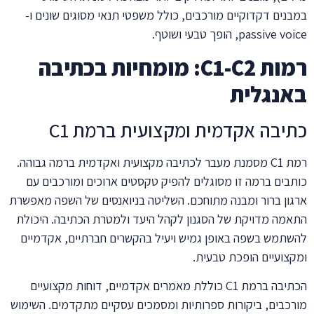
במבנים דקדוקיים מורכבים, כולל משפטי תנאי מסוגים שונים ו-
passive voice, הופך טבעי ושוטף.
רמות C1-C2: מומחיות בכתיבה
באנגלית
כתיבה אקדמית ומקצועית ברמת C1
רמת C1 מסמנת מעבר לכתיבה מקצועית ואקדמית ברמה גבוהה.
כותבים ברמה זו מסוגלים להפיק טקסטים ארוכים ומורכבים עם
ארגון ברור ומבנה מתוחכם. השליטה בניואנסים של השפה מאפשרת
התאמה מדויקת של הסגנון לקהל היעד ולמטרת הכתיבה. היכולת
להשתמש בשפה באופן גמיש ויעיל בהקשרים חברתיים, אקדמיים
ומקצועיים הופכת טבעית.
הכתיבה ברמת C1 כוללת מאמרים אקדמיים, דוחות מקצועיים
מורכבים, ביקורות ספרותיות ומסמכים עסקיים מתקדמים. השימוש