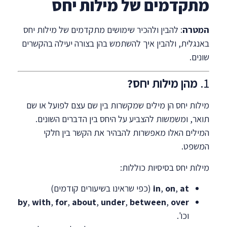
מתקדמים של מילות יחס
המטרה
: להבין ולהכיר שימושים מתקדמים של מילות יחס
באנגלית, ולהבין איך להשתמש בהן בצורה יעילה בהקשרים
שונים.
1.
מהן מילות יחס?
מילות יחס הן מילים שמקשרות בין שם עצם לפועל או שם
תואר, ומשמשות להצביע על היחס בין הדברים השונים.
המילים האלו מאפשרות להבהיר את הקשר בין חלקי
המשפט.
מילות יחס בסיסיות כוללות:
at
,
on
,
in
(כפי שראינו בשיעורים קודמים)
by
,
with
,
for
,
about
,
under
,
between
,
over
וכו'.