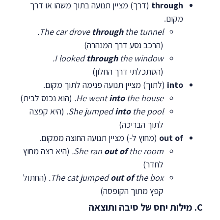
through
(דרך) מציין תנועה בתוך משהו או דרך
מקום.
The car drove
through
the tunnel.
(הרכב נסע דרך המנהרה)
I looked
through
the window.
(הסתכלתי דרך החלון)
into
(לתוך) מציין תנועה פנימה לתוך מקום.
the house.
into
He went
(הוא נכנס לבית)
the pool.
into
She jumped
(היא קפצה
לתוך הבריכה)
out of
(מחוץ ל-) מציין תנועה החוצה ממקום.
the room.
out of
She ran
(היא רצה מחוץ
לחדר)
the box.
out of
The cat jumped
(החתול
קפץ מתוך הקופסה)
C. מילות יחס של סיבה ותוצאה