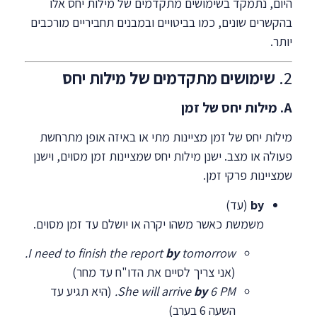
היום, נתמקד בשימושים מתקדמים של מילות יחס אלו
בהקשרים שונים, כמו בביטויים ובמבנים תחביריים מורכבים
יותר.
2.
שימושים מתקדמים של מילות יחס
A. מילות יחס של זמן
מילות יחס של זמן מציינות מתי או באיזה אופן מתרחשת
פעולה או מצב. ישנן מילות יחס שמציינות זמן מסוים, וישנן
שמציינות פרקי זמן.
by
(עד)
משמשת כאשר משהו יקרה או יושלם עד זמן מסוים.
I need to finish the report
by
tomorrow.
(אני צריך לסיים את הדו"ח עד מחר)
6 PM.
by
She will arrive
(היא תגיע עד
השעה 6 בערב)