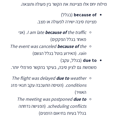
מילות יחס אלו מציינות את הקשר בין פעולה ותוצאה.
because of
(בגלל)
מציינת סיבה ישירה לפעולה או מצב.
the traffic.
because of
I am late
(אני
מאחר בגלל הפקקים)
The event was canceled
because of
the
rain.
(האירוע בוטל בגלל הגשם)
due to
(בגלל, עקב)
משמשת גם לציון סיבה, בעיקר בהקשר פורמלי יותר.
The flight was delayed
due to
weather
conditions.
(הטיסה התעכבה עקב תנאי מזג
האוויר)
The meeting was postponed
due to
scheduling conflicts.
(הפגישה נדחתה
בגלל בעיות בתיאום הזמנים)