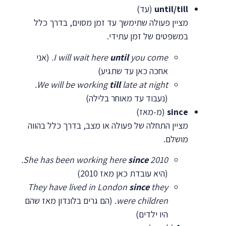
until/till
(עד)
מציין פעולה שתימשך עד זמן מסוים, בדרך כלל
במשפטים של זמן עתידי.
you come.
until
I will wait here
(אני
אחכה כאן עד שתגיע)
We will be working
till
late at night.
(נעבוד עד מאוחר בלילה)
since
(מ-מאז)
מציין התחלה של פעולה או מצב, בדרך כלל בהווה
מושלם.
She has been working here
since
2010.
(היא עובדת כאן מאז 2010)
They have lived in London
since
they
were children.
(הם גרים בלונדון מאז שהם
היו ילדים)