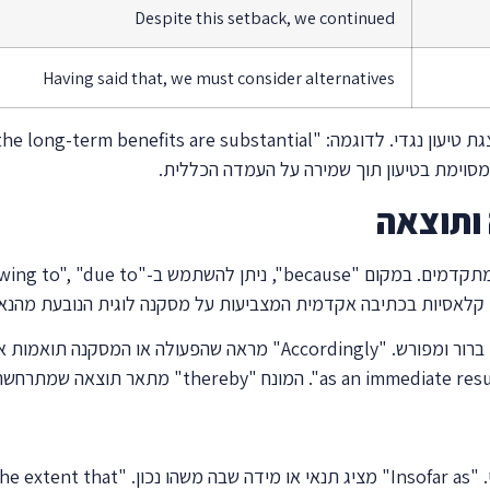
Despite this setback, we continued
Having said that, we must consider alternatives
ותוצאה
הביטוי "for this reason" מדגיש את הקשר הסיבתי באופן ברור ומפורש. 