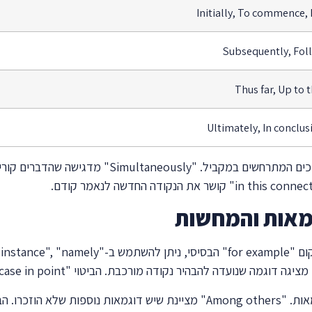
Initially, To commence, 
Subsequently, Foll
Thus far, Up to t
Ultimately, In conclu
מאות והמחשות