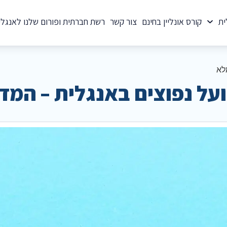
ית
קורס אונליין בחינם
צור קשר
רשת חברתית ופורום שלנו לאנגלי
לא
על נפוצים באנגלית – המד