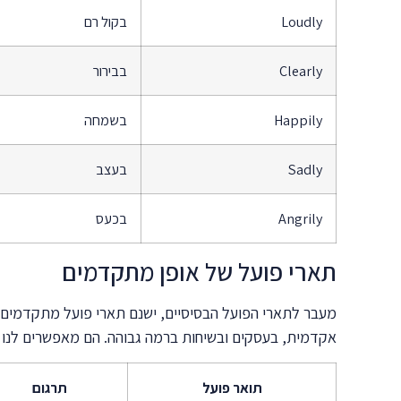
Loudly
בקול רם
Clearly
בבירור
Happily
בשמחה
Sadly
בעצב
Angrily
בכעס
תארי פועל של אופן מתקדמים
מעבר לתארי הפועל הבסיסיים, ישנם תארי פועל מתקדמים י
אקדמית, בעסקים ובשיחות ברמה גבוהה. הם מאפשרים לנו להע
תואר פועל
תרגום