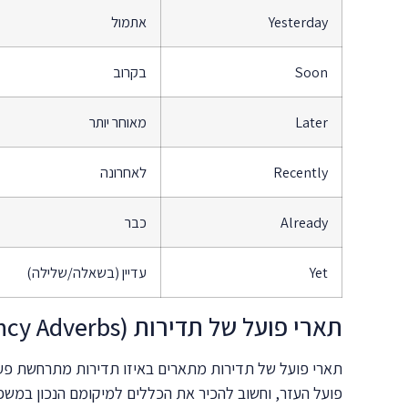
Yesterday
אתמול
Soon
בקרוב
Later
מאוחר יותר
Recently
לאחרונה
Already
כבר
Yet
עדיין (בשאלה/שלילה)
תארי פועל של תדירות (Frequency Adverbs)
תארי פועל של תדירות מתארים באיזו תדירות מתרחשת פעולה
פועל העזר, וחשוב להכיר את הכללים למיקומם הנכון במשפט