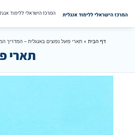
המרכז הישראלי ללימוד אנגל
דף הבית
»
תארי פועל נפוצים באנגלית – המדריך המ
תארי פו