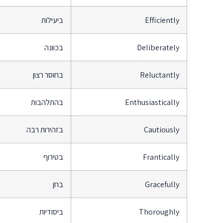
Efficiently
ביעילות
Deliberately
בכוונה
Reluctantly
בחוסר רצון
Enthusiastically
בהתלהבות
Cautiously
בזהירות רבה
Frantically
בטירוף
Gracefully
בחן
Thoroughly
ביסודיות