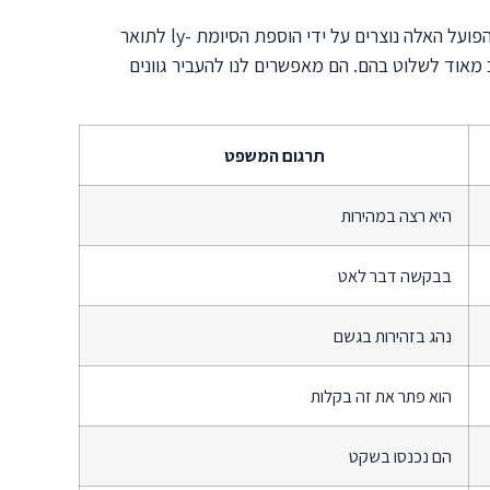
תארי פועל של אופן מתארים כיצד מתבצעת הפעולה ומהווים את הקבוצה הגדולה והשימושית ביותר בקרב תארי הפועל. רוב תארי הפועל האלה נוצרים על ידי הוספת הסיומת -ly לתואר
ב מאוד לשלוט בהם. הם מאפשרים לנו להעביר גוונים
תרגום המשפט
היא רצה במהירות
בבקשה דבר לאט
נהג בזהירות בגשם
הוא פתר את זה בקלות
הם נכנסו בשקט