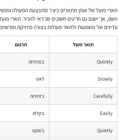
השם, אך ישנם גם חריגים חשובים שכדאי להכיר. תארי פועל 
עדינים של משמעות ולתאר פעולות בצורה מדויקת ומרשימה 
תואר פועל
תרגום
Quickly
במהירות
Slowly
לאט
Carefully
בזהירות
Easily
בקלות
Quietly
בשקט