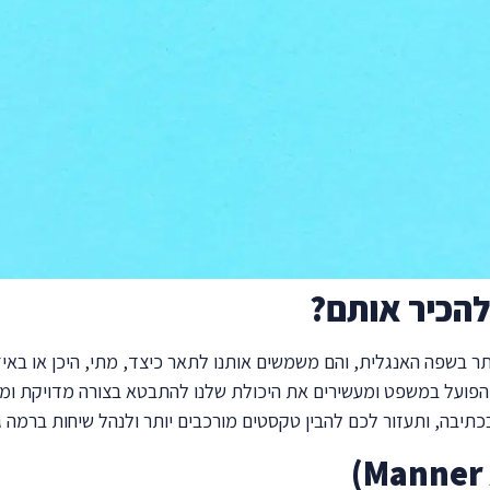
להכיר אותם?
ר החשובים ביותר בשפה האנגלית, והם משמשים אותנו לתאר כיצד, מתי, היכן 
 הפועל במשפט ומעשירים את היכולת שלנו להתבטא בצורה מדויקת ומג
תיבה, ותעזור לכם להבין טקסטים מורכבים יותר ולנהל שיחות ברמה ג