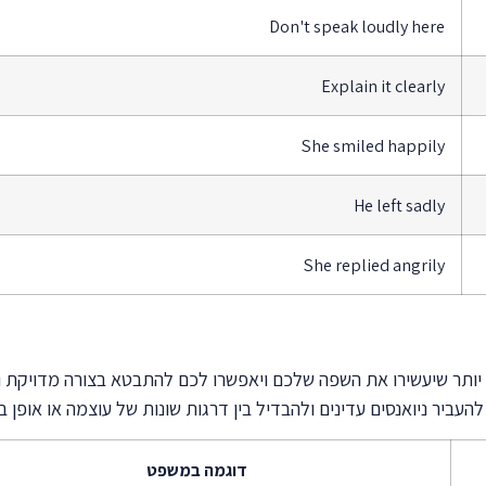
Don't speak loudly here
Explain it clearly
She smiled happily
He left sadly
She replied angrily
ותר שיעשירו את השפה שלכם ויאפשרו לכם להתבטא בצורה מדויקת ומ
ביר ניואנסים עדינים ולהבדיל בין דרגות שונות של עוצמה או אופן ב
דוגמה במשפט