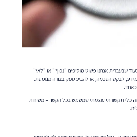
ת. בעוד שבעברית אנחנו פשוט מוסיפים "נכון?" או "לא?"
 מעמיקה של הדקדוק. Question Tags משמשים אותנו כדי לאשר מידע, לבקש הסכמה, או להביע ספק בצורה מנומסת.
 כאחד.
 המשפט. זה כלי תקשורתי עוצמתי שמשמש בכל הקשר – משיחות
ית.