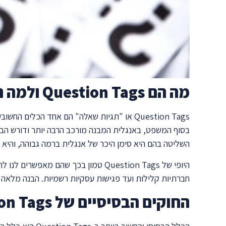
מה הם Question Tags ולמה הם כל כך חשובים?
Question Tags או "תגיות שאלה" הם אחד הכל
השליטה בהם היא סימן היכר של אנגלית ברמה גבוהה, והיא ת
היופי של Question Tags טמון בכך 
חברתיות קלילות ועד פגישות עסקיות רשמיות. הבנה מלאה 
החוקים הבסיסיים של Question Tags – המפתח להצלחה