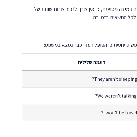
שר לפועל המקורי. זה מפשט את העניינים במידה מסוימת, כי אין צורך לזכור צורות שונות של
דוגמה שלילית
They aren't sleeping,
We weren't talking
I won't be traveli