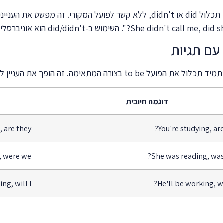
כשאנחנו מדברים על העבר עם Past Simple, התגית תמיד תכלול did או didn't, ללא ק
דוגמה חיובית
 are they?
You're studying, are
, were we?
She was reading, wasn
ng, will I?
He'll be working, w