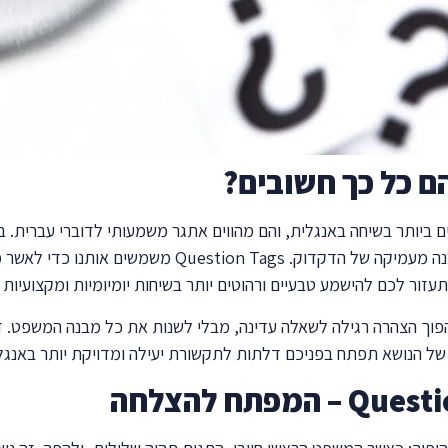
ים החשובים ביותר בשיחה באנגלית, והם מהווים אתגר משמעותי לדוברי עברי
בסוף המשפט, באנגלית המבנה מורכב הרבה יותר ודורש הבנה
עזור לכם להישמע טבעיים ורהוטים יותר בשיחות יומיומיות ומקצועיות
שהם מאפשרים לנו להפוך הצהרה רגילה לשאלה עדינה, מבלי לשנות את כל מבנה
של הנושא תפתח בפניכם דלתות לתקשורת יעילה ומדויקת יותר באנגל