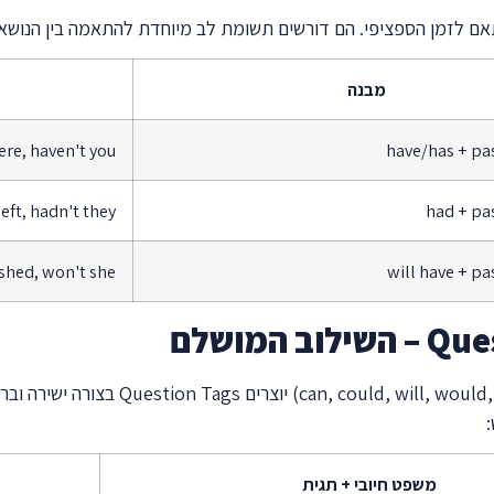
מבנה
re, haven't you?
have/has + pas
eft, hadn't they?
had + pas
ished, won't she?
will have + pa
משפט חיובי + תגית