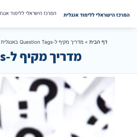
המרכז הישראלי ללימוד אנגל
דף הבית
»
מדריך מקיף ל-Question Tags באנגלית – כל מה שצריך לדעת
מדריך מקיף ל-Question Tags באנגלית – כל מה שצריך לדעת