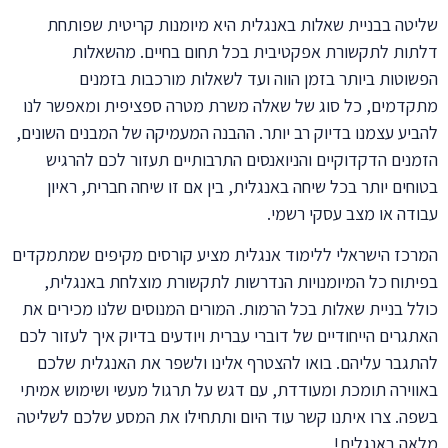
שליטה בבניית שאלות באנגלית היא מיומנות קריטית שפותחת
דלתות לתקשורת אפקטיבית בכל תחום בחיים. מהשאלות
הפשוטות ביותר בזמן הווה ועד לשאלות מורכבות בזמנים
מתקדמים, כל סוג של שאלה משרת מטרה ספציפית ומאפשר לנו
להביע עצמנו בדיוק רב יותר. ההבנה המעמיקה של המבנים השונים,
הזמנים הדקדוקיים והניואנסים התרבותיים תעזור לכם להרגיש
בטוחים יותר בכל שיחה באנגלית, בין אם זו שיחה חברית, ראיון
עבודה או מצב עסקי רשמי.
המרכז הישראלי ללימוד אנגלית מציע קורסים מקיפים שמתמקדים
בפיתוח כל המיומנויות הנדרשות לתקשורת מוצלחת באנגלית,
כולל בניית שאלות בכל הרמות. המורים המנוסים שלנו מכירים את
האתגרים הייחודיים של דוברי עברית ויודעים בדיוק איך לעזור לכם
להתגבר עליהם. בואו להצטרף אלינו ולשפר את האנגלית שלכם
באווירה תומכת ומעודדת, עם דגש על תרגול מעשי ושימוש אמיתי
בשפה. צרו איתנו קשר עוד היום ותתחילו את המסע שלכם לשליטה
מלאה באנגלית!