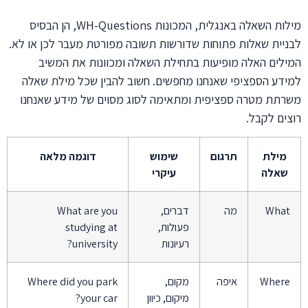
מילות השאלה באנגלית, המכונות WH-Questions, הן הבסיס
לבניית שאלות פתוחות שדורשות תשובה מפורטת מעבר לכן או לא.
המילים האלה מופיעות בתחילת השאלה ומכוונות את המשיב
למידע הספציפי שאנחנו מחפשים. חשוב להבין שכל מילת שאלה
משרתת מטרה ספציפית ומתאימה לסוג מסוים של מידע שאנחנו
רוצים לקבל.
מילת
תרגום
שימוש
דוגמה מלאה
שאלה
עיקרי
What
מה
דברים,
What are you
פעולות,
studying at
רעיונות
university?
Where
איפה
מקום,
Where did you park
מיקום, כיוון
your car?