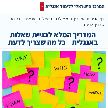
קורס אונליין בחינם
המרכז הישראלי ללימוד אנגלית
תרגום מסמכים אנגלית
רשת חברתית ופורום שלנו לאנגלית
דף הבית
»
המדריך המלא לבניית שאלות באנגלית – כל מה
שצריך לדעת
המדריך המלא לבניית שאלות
באנגלית – כל מה שצריך לדעת