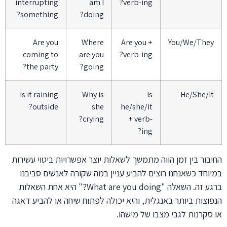
interrupting
am I
verb-ing?
something?
doing?
Are you
Where
Are you +
You/We/They
coming to
are you
verb-ing?
the party?
going?
Is it raining
Why is
Is
He/She/It
outside?
she
he/she/it
crying?
+ verb-
ing?
החיבור בין זמן הווה מתמשך לשאלות יוצר אפשרויות ביטוי עשירות
במיוחד כשאנחנו רוצים להביע עניין במה שקורה לאנשים סביבנו
ברגע זה. השאלה "What are you doing?" היא אחת השאלות
הנפוצות ביותר באנגלית, והיא יכולה לפתוח שיחה או להביע דאגה
או סקרנות לגבי מצבו של מישהו.