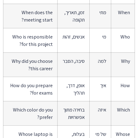
When
מתי
זמן, תאריך,
When does the
תקופה
meeting start?
Who
מי
אנשים, זהות
Who is responsible
for this project?
Why
למה
סיבה, הסבר
Why did you choose
this career?
How
איך
אופן, דרך,
How do you prepare
תהליך
for exams?
Which
איזה
בחירה מתוך
Which color do you
אפשרויות
prefer?
Whose
של מי
בעלות,
Whose laptop is