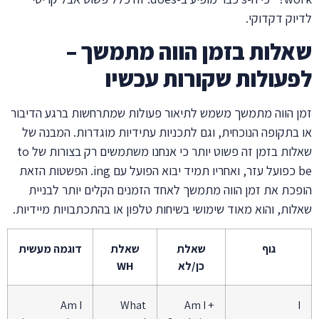
לדיוק דקדוקי.
שאלות בזמן הווה מתמשך –
לפעולות שקורות עכשיו
זמן הווה מתמשך משמש לתיאור פעולות שמתרחשות ברגע הדיבור
או בתקופה הנוכחית, וגם לתכניות עתידיות מוגדרות. המבנה של
שאלות בזמן זה פשוט יותר כי אנחנו משתמשים רק בצורות של to
be כפועל עזר, ואחריו תמיד יבוא הפועל עם ing. הפשטות הזאת
הופכת את זמן הווה מתמשך לאחד הזמנים הקלים יותר לבניית
שאלות, והוא מאוד שימושי בשיחות טלפון או בהתכתבויות מיידיות.
גוף
שאלת
שאלת
דוגמה מעשית
כן/לא
WH
Am I
What
Am I +
I