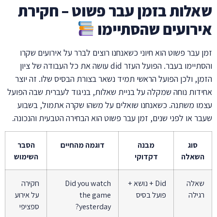
שאלות בזמן עבר פשוט – חקירת
אירועים שהסתיימו
זמן עבר פשוט הוא חיוני כשאנחנו רוצים לברר על אירועים שקרו
והסתיימו בעבר. הפועל העזר did עושה את כל העבודה של ציון
הזמן, ולכן הפועל הראשי תמיד נשאר בצורת הבסיס שלו. זה יוצר
אחידות נוחה שמקלה על בניית שאלות, בניגוד לעברית שבה הפועל
עצמו משתנה. כשאנחנו שואלים על משהו שקרה אתמול, בשבוע
שעבר או לפני שנים, זמן עבר פשוט הוא הבחירה הטבעית והנכונה.
סוג
מבנה
דוגמה מהחיים
הסבר
השאלה
דקדוקי
השימוש
שאלה
Did + נושא +
Did you watch
חקירה
רגילה
פועל בסיס
the game
על אירוע
yesterday?
ספציפי