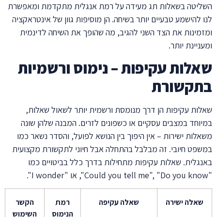
השליטה בשאלות תג מעידה על רמת אנגלית מתקדמת ומאפשרת
לנו להישמע טבעיים יותר בשיחה. הן מוסיפות גוון של אינטראקציה
ומזמינות את הצד השני להגיב, מה שהופך את השיחה לדינמית
ומעניינת יותר.
שאלות עקיפות – נימוס ורשמיות
בתקשורת
שאלות עקיפות הן דרך מנומסת ורשמית יותר לשאול שאלות,
במיוחד במצבים עסקיים או כשפונים לזרים. המבנה שלהן שונה
משאלות ישירות – אין היפוך בין הנושא לפועל, והסדר נשאר כמו
במשפט חיובי. זה מבלבל בהתחלה אבל חיוני לתקשורת מקצועית
באנגלית. שאלות עקיפות מתחילות בדרך כלל בביטויים כמו
"Could you tell me", "Do you know", או "I wonder".
שאלה ישירה
שאלה עקיפה
רמת
הקשר
הנימוס
השימוש