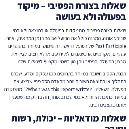
שאלות בצורת הפסיבי – מיקוד
בפעולה ולא בעושה
שאלות בצורה פסיבית מתמקדות בפעולה או בתוצאה ולא במי
שביצע אותה. המבנה כולל את הפועל to be בזמן המתאים, ואחריו
Past Participle של הפועל הראשי. זה שימושי במיוחד בהקשרים
עסקיים, אקדמיים או כשאנחנו לא יודעים או לא רוצים לציין את
מבצע הפעולה. הפסיב נותן טון רשמי ומקצועי לשאלות שלנו.
הבנת הפסיב חשובה במיוחד בתחומים כמו עסקים ומדע, שבהם
התהליך או התוצאה חשובים יותר מהאדם הספציפי שביצע את
הפעולה. השאלה "When was this report written?" מתמקדת
במועד כתיבת הדוח ולא במי שכתב אותו, וזה בדיוק מה שמעניין
אותנו במצבים רבים.
שאלות מודאליות – יכולת, רשות