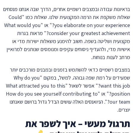
בראיונות עבודה ובמצבים רשמיים אחרים, הדרך שבה אנחנו מנסחים
שאלות משקפת את הרמה המקצועית שלנו. שאלות כמו "Could
you elaborate on your experience?" או "What would you
consider your greatest achievement?" מראות בגרות
מקצועית ושליטה בשפה. חשוב להימנע משאלות ישירות מדי או
אישיות מדי, ולהעדיף ניסוחים עקיפים ומנומסים שנותנים למרואיין
מרחב לענות בנוחות.
במצבים רשמיים כדאי להשתמש בזמנים ובמבנים מורכבים יותר
שמעידים על רמת שפה גבוהה. למשל, במקום "Why do you
want this job?" אפשר לשאול "What attracted you to this
position?" או "How do you see yourself contributing to
our team?". הניואנסים האלה עושים הבדל גדול ברושם שאנחנו
יוצרים.
תרגול מעשי – איך לשפר את