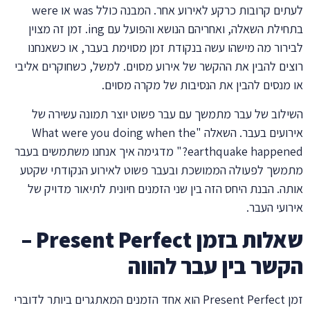
לעתים קרובות כרקע לאירוע אחר. המבנה כולל was או were
בתחילת השאלה, ואחריהם הנושא והפועל עם ing. זמן זה מצוין
לבירור מה מישהו עשה בנקודת זמן מסוימת בעבר, או כשאנחנו
רוצים להבין את ההקשר של אירוע מסוים. למשל, כשחוקרים אליבי
או מנסים להבין את הנסיבות של מקרה מסוים.
השילוב של עבר מתמשך עם עבר פשוט יוצר תמונה עשירה של
אירועים בעבר. השאלה "What were you doing when the
earthquake happened?" מדגימה איך אנחנו משתמשים בעבר
מתמשך לפעולה הממושכת ובעבר פשוט לאירוע הנקודתי שקטע
אותה. הבנת היחס הזה בין שני הזמנים חיונית לתיאור מדויק של
אירועי העבר.
שאלות בזמן Present Perfect –
הקשר בין עבר להווה
זמן Present Perfect הוא אחד הזמנים המאתגרים ביותר לדוברי