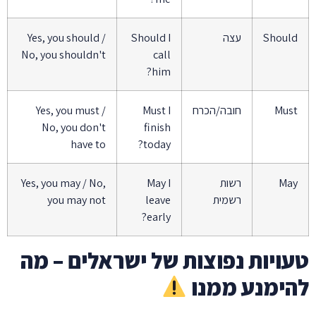
Should
עצה
Should I
Yes, you should /
No, you shouldn't
call
him?
Must
חובה/הכרח
Must I
Yes, you must /
No, you don't
finish
have to
today?
May
רשות
May I
Yes, you may / No,
רשמית
leave
you may not
early?
טעויות נפוצות של ישראלים – מה
להימנע ממנו