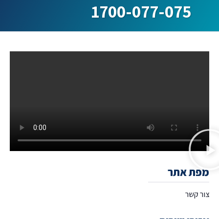
1700-077-075
מפת אתר
צור קשר