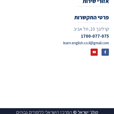
אזורי שירות
פרטי התקשרות
קרליבך 10, תל אביב
1700-077-075
learn.english.co.il@gmail.com
קולג' ישראל ©
המרכז הישראלי ללימודים גבוהים