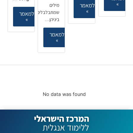
»
למאמר
מילים
»
שמתבלבלים
למאמר
»
ביניהן…
למאמר
»
קורסים ללימוד אנגלית
מובילים
No data was found
המרכז הישראלי
ללימוד אנגלית