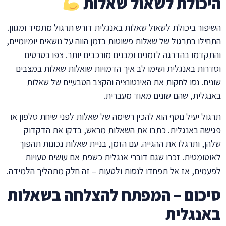
היכולת לשאול שאלות
השיפור ביכולת לשאול שאלות באנגלית דורש תרגול מתמיד ומגוון.
התחילו בתרגול של שאלות פשוטות בזמן הווה על נושאים יומיומיים,
והתקדמו בהדרגה לזמנים ומבנים מורכבים יותר. צפו בסרטים
וסדרות באנגלית ושימו לב איך הדמויות שואלות שאלות במצבים
שונים. נסו לחקות את האינטונציה והקצב הטבעיים של שאלות
באנגלית, שהם שונים מאוד מעברית.
תרגול יעיל נוסף הוא להכין רשימה של שאלות לפני שיחת טלפון או
פגישה באנגלית. כתבו את השאלות מראש, בדקו את הדקדוק
שלהן, ותרגלו את ההגייה. עם הזמן, בניית שאלות נכונות תהפוך
לאוטומטית. זכרו שגם דוברי אנגלית כשפת אם עושים טעויות
לפעמים, אז אל תפחדו לנסות ולטעות – זה חלק מתהליך הלמידה.
סיכום – המפתח להצלחה בשאלות
באנגלית