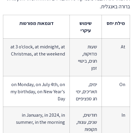
ברורה באנגלית.
מילת יחס
שימוש
דוגמאות מפורטות
עיקרי
At
שעות
at 3 o'clock, at midnight, at
מדויקות,
Christmas, at the weekend
חגים, ביטויי
זמן
On
ימים,
on Monday, on July 4th, on
תאריכים, ימי
my birthday, on New Year's
חג ספציפיים
Day
In
חודשים,
in January, in 2024, in
שנים, עונות,
summer, in the morning
תקופות