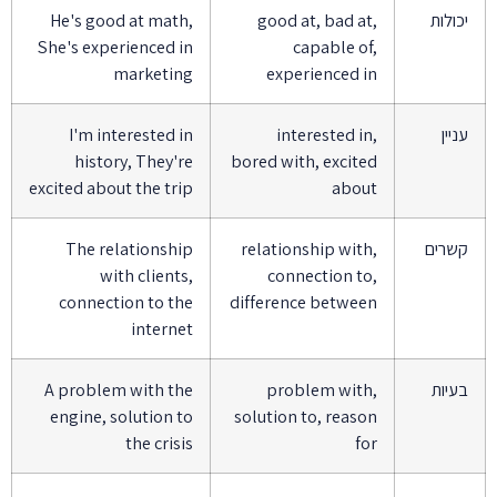
יכולות
good at, bad at,
He's good at math,
She's experienced in
capable of,
marketing
experienced in
עניין
interested in,
I'm interested in
history, They're
bored with, excited
excited about the trip
about
קשרים
relationship with,
The relationship
with clients,
connection to,
connection to the
difference between
internet
בעיות
problem with,
A problem with the
engine, solution to
solution to, reason
the crisis
for