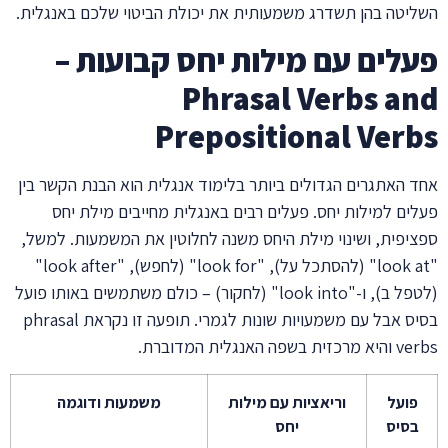
השליטה בהן תשדרג משמעותית את יכולת הביטוי שלכם באנגלית.
פעלים עם מילות יחס קבועות –
Phrasal Verbs and
Prepositional Verbs
אחד האתגרים הגדולים ביותר בלימוד אנגלית הוא הבנת הקשר בין
פעלים למילות יחס. פעלים רבים באנגלית מחייבים מילת יחס
ספציפית, ושינוי מילת היחס משנה לחלוטין את המשמעות. למשל,
"look at" (להסתכל על), "look for" (לחפש), "look after"
(לטפל ב), ו-"look into" (לחקור) – כולם משתמשים באותו פועל
בסיס אבל עם משמעויות שונות לגמרי. תופעה זו נקראת phrasal
verbs והיא מרכזית בשפה האנגלית המדוברת.
פועל
וריאציות עם מילות
משמעות ודוגמה
בסיס
יחס