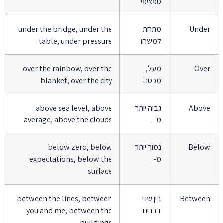
ספציפי
Under
מתחת
under the bridge, under the
למשהו
table, under pressure
Over
מעל,
over the rainbow, over the
מכסה
blanket, over the city
Above
גבוה יותר
above sea level, above
מ-
average, above the clouds
Below
נמוך יותר
below zero, below
מ-
expectations, below the
surface
Between
בין שני
between the lines, between
דברים
you and me, between the
buildings