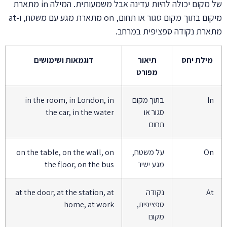
של מקום יכולה להיות עדינה אבל משמעותית. המילה in מתארת
מיקום בתוך מקום סגור או תחום, on מתארת מגע עם משטח, ו-at
מתארת נקודה ספציפית במרחב.
מילת יחס
תיאור
דוגמאות ושימושים
מפורט
In
בתוך מקום
in the room, in London, in
סגור או
the car, in the water
תחום
On
על משטח,
on the table, on the wall, on
מגע ישיר
the floor, on the bus
At
נקודה
at the door, at the station, at
ספציפית,
home, at work
מקום