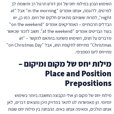
השימוש הנכון במילות יחס של זמן דורש תרגול רב ותשומת לב
לפרטים. לדוגמה, אנחנו אומרים "in the morning" אבל "at
night", למרות ששניהם מתארים חלקים של היום. כמו כן, יש
הבדלים תרבותיים – האמריקאים אומרים "on the weekend"
בעוד הבריטים אומרים "at the weekend". חשוב לזכור שכאשר
מדברים על חגים, השימוש משתנה בהתאם להקשר – "at
Christmas" מתייחס לתקופת החג, אבל "on Christmas Day"
מתייחס ליום הספציפי.
מילות יחס של מקום ומיקום –
Place and Position
Prepositions
מילות יחס של מקום הן אולי הקבוצה החשובה ביותר בשימוש
יומיומי. הן מאפשרות לנו לתאר במדויק היכן נמצאים דברים, לאן
אנחנו הולכים, ומאיפה אנחנו באים. ההבחנה בין מילות יחס שונות