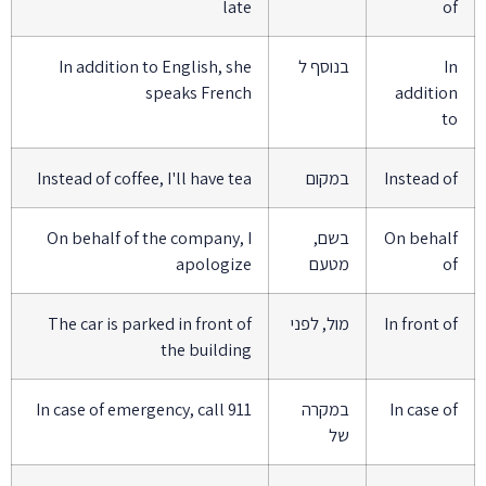
late
of
In
בנוסף ל
In addition to English, she
speaks French
addition
to
Instead of
במקום
Instead of coffee, I'll have tea
On behalf
בשם,
On behalf of the company, I
of
מטעם
apologize
In front of
מול, לפני
The car is parked in front of
the building
In case of
במקרה
In case of emergency, call 911
של