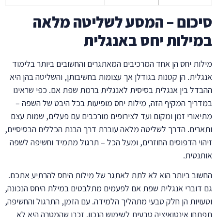
סיכום – המסע לשליטה מלאה
במילות יחס באנגלית
מילות יחס הן אחד המרכיבים המאתגרים והחשובים ביותר בלימוד
אנגלית. הן קטנות בגודלן אך עצומות בחשיבותן, והשליטה בהן היא
ההבדל בין אנגלית בסיסית לאנגלית ברמת שפת אם. כפי שראינו
במדריך המקיף הזה, מילות יחס מופיעות בכל היבט של השפה –
מתיאורי זמן ומקום ועד לצירופים מורכבים עם פעלים, שמות עצם
ותארים. הדרך לשליטה מלאה עוברת דרך הבנת הכללים הבסיסיים,
זיהוי הדפוסים החוזרים, ומעל הכל – תרגול מתמיד וחשיפה לשפה
אותנטית.
החשוב ביותר הוא לא לתת לאתגר של מילות היחס להרתיע אתכם.
גם דוברי אנגלית שפת אם לפעמים מתלבטים במילת היחס הנכונה,
וטעויות הן חלק טבעי מתהליך הלמידה. עם הזמן, התרגול והחשיפה,
תפתחו אינטואיציה טבעית לשימוש הנכון. זכרו שהמטרה היא לא