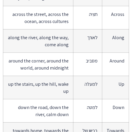
Across
חציה
across the street, across the
ocean, across cultures
Along
לאורך
along the river, along the way,
come along
Around
מסביב
around the corner, around the
world, around midnight
Up
למעלה
up the stairs, up the hill, wake
up
Down
למטה
down the road, down the
river, calm down
Towards
בכיוון של
towards home, towards the