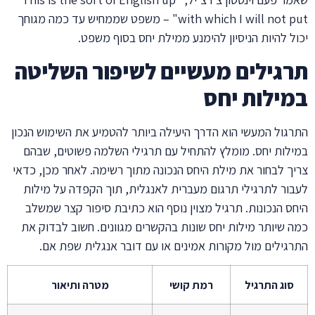
with which I will not put" – משפט שממחיש עד כמה מגוחך
יכול להיות הניסיון להימנע ממילת יחס בסוף משפט.
תרגילים מעשיים לשיפור השליטה
במילות יחס
התרגול המעשי הוא הדרך היעילה ביותר להטמיע את השימוש הנכון
במילות יחס. מומלץ להתחיל עם תרגילי השלמה פשוטים, שבהם
צריך לבחור את מילת היחס הנכונה מתוך רשימה. לאחר מכן, כדאי
לעבור לתרגילי תרגום מעברית לאנגלית, תוך הקפדה על מילות
היחס הנכונות. תרגיל מצוין נוסף הוא כתיבת סיפור קצר שמשלב
כמה שיותר מילות יחס שונות בהקשרים מגוונים. חשוב לבדוק את
התרגילים מול מקורות אמינים או עם דובר אנגלית שפת אם.
סוג התרגיל
רמת קושי
מטרה ותיאור