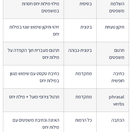
השלמת
בסיסית
מילוי מילות יחס חסרות
משפטים
במשפטים
תיקון טעויות
בינונית
זיהוי ותיקון שימוש שגוי במילות
יחס
תרגום
בינונית-גבוהה
תרגום מעברית תוך הקפדה על
משפטים
מילות יחס
כתיבה
מתקדמת
כתיבת טקסט עם שימוש מגוון
חופשית
במילות יחס
phrasal
מתקדמת
תרגול צירופי פועל + מילת יחס
verbs
הכתבה
כל הרמות
האזנה וכתיבת משפטים עם
מילות יחס