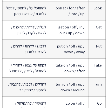
Look
look at / for / after
להסתכל על / לחפש / לטפל
/ into / up
/ לחקור / לחפש במילון
Get
get on / off / in /
לעלות / לרדת / להיכנס /
out / up / down
לצאת / לקום / לרדת
Put
put on / off / up /
ללבוש / לדחות / להרים /
down / away
להוריד / לאחסן
Take
take on / off / up /
לקחת על עצמו / להוריד /
down / after
להתחיל / לפרק / לדמות ל
Turn
turn on / off / up /
להדליק / לכבות / להגביר /
down / around
להנמיך / להסתובב
Go
go on / off /
להמשיך / להתקלקל /