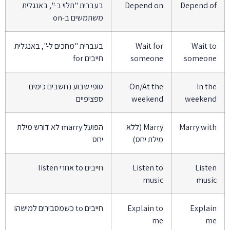
Depend of
Depend on
בעברית "תלוי ב-", באנגלית
משתמשים ב-on
Wait to
Wait for
בעברית "מחכים ל-", באנגלית
someone
someone
חייבים for
In the
On/At the
סופי שבוע נחשבים כימים
weekend
weekend
ספציפיים
Marry with
Marry (ללא
הפועל marry לא דורש מילת
מילת יחס)
יחס
Listen
Listen to
חייבים to אחרי listen
music
music
Explain
Explain to
חייבים to כשמסבירים למישהו
me
me