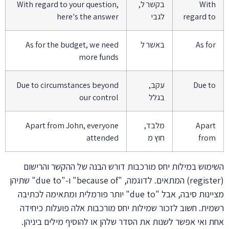
With
בקשר ל,
With regard to your question,
regard to
לגבי
here's the answer
As for
באשר ל
As for the budget, we need
more funds
Due to
עקב,
Due to circumstances beyond
בגלל
our control
Apart
מלבד,
Apart from John, everyone
from
חוץ מ
attended
השימוש במילות יחס מורכבות דורש הבנה של ההקשר והרישום
(register) המתאים. לדוגמה, "because of" ו-"due to" שתיהן
מציינות סיבה, אבל "due to" יותר פורמלית ומתאימה לכתיבה
רשמית. חשוב לזכור שמילות יחס מורכבות אלה פועלות כיחידה
אחת ואי אפשר לשנות את הסדר שלהן או להוסיף מילים ביניהן.