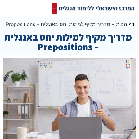
קורס אונליין בחינם
המרכז הישראלי ללימוד אנגלית
תרגום מסמכים אנגלית
רשת חברתית ופורום שלנו לאנגלית
דף הבית
»
מדריך מקיף למילות יחס באנגלית – Prepositions
מדריך מקיף למילות יחס באנגלית
– Prepositions