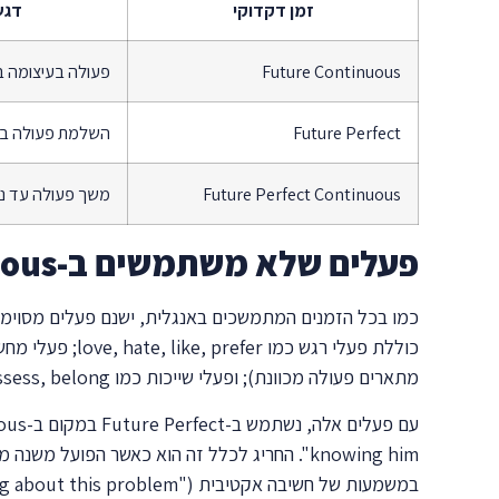
זמן דקדוקי
דגש
Future Continuous
פעולה בעיצומה ב
Future Perfect
השלמת פעולה ב
Future Perfect Continuous
משך פעולה עד נ
פעלים שלא משתמשים ב-Future Perfect Continuous
מתארים פעולה מכוונת); ופעלי שייכות כמו have, own, possess, belong.
במשמעות של חשיבה אקטיבית ("I will have been thinking about this problem").