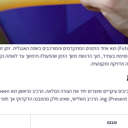
זמן העתיד המושלם המתמשך (Future Perfect Continuous) הוא אחד הזמנים המתקדמים והמורכב
מסוימת בעתיד, תוך הדגשת משך הזמן שהפעולה תימשך עד לאותה נקו
 מדויקת ומקצועית.
בזמן זה. הרכיב השני הוא הפועל הראשי בצורת ing (Present Participle). הרכיב השלישי, 
מבנה