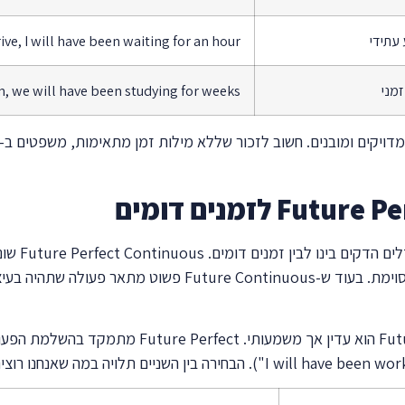
 עתידי
ve, I will have been waiting for an hour
זמני
, we will have been studying for weeks