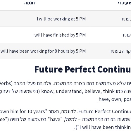
 עיקרי
דוגמה
עתיד
I will be working at 5 PM
עתיד
I will have finished by 5 PM
קודה בעתיד
I will have been working for 8 hours by 5 PM