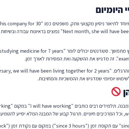
 היומיום
בעולם העבודה, Future Perfect Continuous שימושי
years" או "ill have been managing this department for 5 years
ורך זמן.
ן