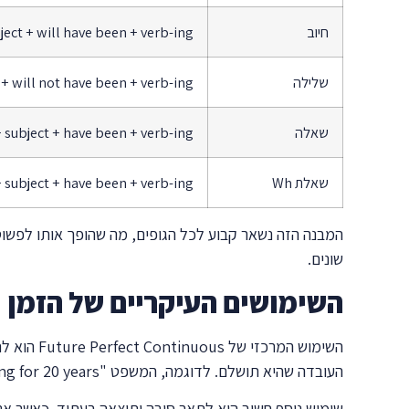
חיוב
ject + will have been + verb-ing
שלילה
 + will not have been + verb-ing
שאלה
+ subject + have been + verb-ing?
שאלת Wh
 subject + have been + verb-ing?
המבנה הזה נשאר קבוע לכל הגופים, מה שהופך אותו לפשוט
שונים.
השימושים העיקריים של הזמן
השימוש ה
העובדה שהיא תושלם. לדוגמה, המשפט "By next year, I will have been teaching for 20 years" מדגיש את משך הזמן הכולל של ההוראה, ולא רק את העובדה שאהיה מורה.