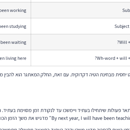
e been working
Sub
been studying
Subject
 been waiting?
Will 
n living here?
Wh-word + will +
 יחסית מבחינת הטיה דקדוקית. עם זאת, החלק המאתגר הוא להבין מת
מרכזי של Future Perfect Continuous הוא לתאר פעולות שיתחילו בעתיד ויימשכו עד לנקודת 