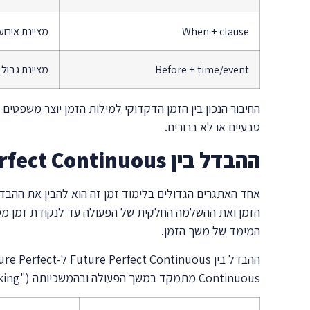
When + clause
מציינת אירוע
Before + time/event
מציינת גבול 
טבעיים או לא ברורים.
ההבדל בין Future Perfect Continuous לזמנים דומים
המימד של משך הזמן.
Continuous מתמקד במשך הפעולה ובהמשכיותה ("I will have been working"). הבחירה בין השניים תלויה במה שאנחנו רוצים להדגיש – את התוצאה או את התהליך.