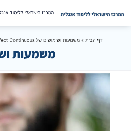
המרכז הישראלי ללימוד אנגל
דף הבית
»
משמעות ושימושים של Future Perfect Continuous
משמעות ושימושים של ous