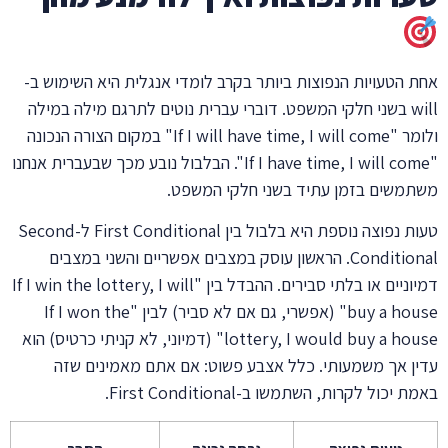
אחת הטעויות הנפוצות ביותר בקרב לומדי אנגלית היא השימוש ב-
will בשני חלקי המשפט. דוברי עברית נוטים לתרגם מילה במילה
ולומר "If I will have time, I will come" במקום הצורה הנכונה
"If I have time, I will come". הבלבול נובע מכך שבעברית אנחנו
משתמשים בזמן עתיד בשני חלקי המשפט.
טעות נפוצה נוספת היא בלבול בין First Conditional ל-Second
Conditional. הראשון עוסק במצבים אפשריים והשני במצבים
דמיוניים או בלתי סבירים. ההבדל בין "If I win the lottery, I will
buy a house" (אפשרי, גם אם לא סביר) לבין "If I won the
lottery, I would buy a house" (דמיוני, לא קניתי כרטיס) הוא
עדין אך משמעותי. כלל אצבע פשוט: אם אתם מאמינים שזה
באמת יכול לקרות, השתמשו ב-First Conditional.