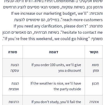
שימוש אפקטיבי ב-First Conditional בשיחה דורש זרימה טבעית
ותזמון נכון. בשיחות עסקיות, משפטי תנאי מסייעים להציג תרחישים
ותוכניות: "If we increase our marketing budget, we'll
reach more customers". במיילים, הם שימושיים להצעת
פתרונות: "If you need any clarification, please don't
hesitate to contact me". בשיחות חברתיות, הם מאפשרים תכנון
משותף: "If you're free this weekend, we could go hiking".
הקשר
דוגמה
מטרה
משא
If you order 100 units, we'll give
הצעת
ומתן
you a discount
עסקה
תכנון
If the weather is nice, we'll have
הצגת
the party outside
אופציות
אזהרה
If you don't study, you'll fail the
הדגשת