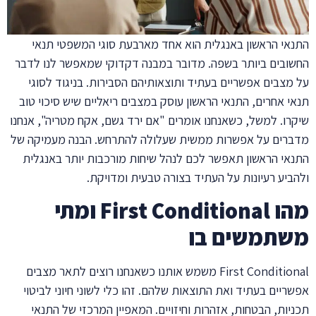
התנאי הראשון באנגלית הוא אחד מארבעת סוגי המשפטי תנאי
החשובים ביותר בשפה. מדובר במבנה דקדוקי שמאפשר לנו לדבר
על מצבים אפשריים בעתיד ותוצאותיהם הסבירות. בניגוד לסוגי
תנאי אחרים, התנאי הראשון עוסק במצבים ריאליים שיש סיכוי טוב
שיקרו. למשל, כשאנחנו אומרים "אם ירד גשם, אקח מטריה", אנחנו
מדברים על אפשרות ממשית שעלולה להתרחש. הבנה מעמיקה של
התנאי הראשון תאפשר לכם לנהל שיחות מורכבות יותר באנגלית
ולהביע רעיונות על העתיד בצורה טבעית ומדויקת.
מהו First Conditional ומתי
משתמשים בו
First Conditional משמש אותנו כשאנחנו רוצים לתאר מצבים
אפשריים בעתיד ואת התוצאות שלהם. זהו כלי לשוני חיוני לביטוי
תכניות, הבטחות, אזהרות וחיזויים. המאפיין המרכזי של התנאי