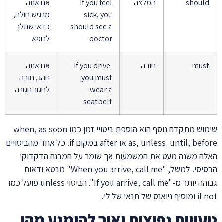
should
המלצה
If you feel
אם אתה
sick, you
מרגיש חולה,
should see a
כדאי שתלך
doctor
לרופא
must
חובה
If you drive,
אם אתה
you must
נוהג, חובה
wear a
לחגור חגורה
seatbelt
שימוש מתקדם נוסף הוא הוספת ביטויי זמן כמו when, as soon
as, unless, until, before או after במקום if. כל אחד מהביטויים
האלה משנה מעט את המשמעות אך שומר על המבנה הדקדוקי
הבסיסי. למשל, "When you arrive, call me" מבטא ודאות
גבוהה יותר מ-"If you arrive, call me". הביטוי unless פועל כמו
if not ומוסיף ניואנס של תנאי שלילי.
טעויות נפוצות ואיך להימנע מהן