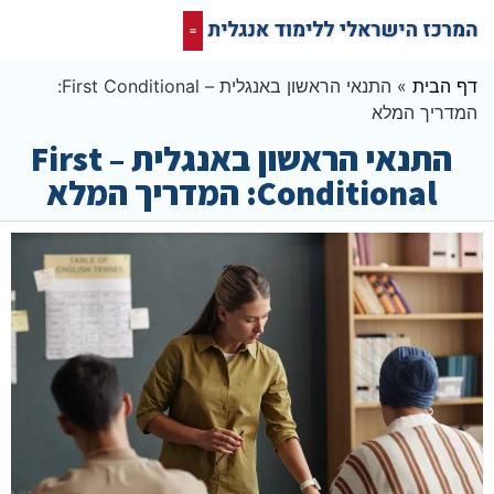
קורס אונליין בחינם
המרכז הישראלי ללימוד אנגלית
תרגום מסמכים אנגלית
רשת חברתית ופורום שלנו לאנגלית
דף הבית
»
התנאי הראשון באנגלית – First Conditional:
המדריך המלא
התנאי הראשון באנגלית – First
Conditional: המדריך המלא