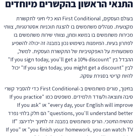
התנאי הראשון בהקשרים מיוחדים
בעולם העסקים, First Conditional הוא כלי חיוני לתקשורת
מקצועית. מנהלים משתמשים בו להצגת תוכניות אסטרטגיות, צוותי
מכירות משתמשים בו במשא ומתן, וצוותי שירות משתמשים בו
לפתרון בעיות. המיומנות בשימוש נכון במבנה זה יכולה להשפיע
משמעותית על האפקטיביות של התקשורת העסקית. למשל,
ההבדל בין "If you sign today, you'll get a 10% discount"
לבין "If you sign today, you might get a discount" יכול
להיות קריטי בסגירת עסקה.
בחינוך, מורים משתמשים ב-First Conditional כדי להסביר קשרי
סיבה ותוצאה ולעודד תלמידים. משפטים כמו "If you practice
every day, your English will improve" או "If you ask
questions, you'll understand better" הם חלק בלתי נפרד
מהשיח החינוכי. הורים משתמשים במבנה זה לחינוך ילדיהם: "If
you finish your homework, you can watch TV" או "If you