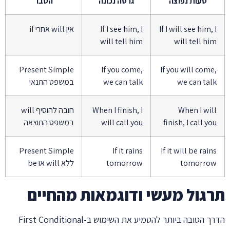
טעות נפוצה
גרסה נכונה
הסבר
If I will see him, I
If I see him, I
אין will אחרי if
will tell him
will tell him
Present Simple
If you come,
If you will come,
we can talk
we can talk
במשפט התנאי
When I will
When I finish, I
חובה להוסיף will
finish, I call you
will call you
במשפט התוצאה
Present Simple
If it rains
If it will be rains
tomorrow
tomorrow
ללא will או be
תרגול מעשי ודוגמאות מהחיים
הדרך הטובה ביותר להטמיע את השימוש ב-First Conditional