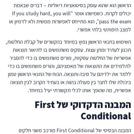
הראשון הוא שהוא עוסק בסיטואציות ריאליות – דברים שבאמת
יכולים לקרות. כשמישהו אומר "If you study hard, you will
pass the exam", הוא מתייחס לאפשרות ממשית ולא לדמיון או
למצב היפותטי בלתי אפשרי.
השימוש בתנאי הראשון נפוץ במיוחד בהקשרים של קבלת החלטות,
תכנון לעתיד ומתן עצות. עסקים משתמשים בו לתיאור תוצאות
אפשריות של החלטות עסקיות, מורים משתמשים בו כדי להסביר
לתלמידים את התוצאות של מאמציהם, והורים משתמשים בו כדי
ללמד את ילדיהם על סיבה ותוצאה. הכוח של התנאי הראשון טמון
ביכולת שלו לחבר בין פעולה בהווה או בעתיד הקרוב לבין תוצאה
אפשרית, מה שהופך אותו לכלי תקשורתי יעיל במיוחד.
המבנה הדקדוקי של First
Conditional
המבנה הבסיסי של First Conditional מורכב משני חלקים