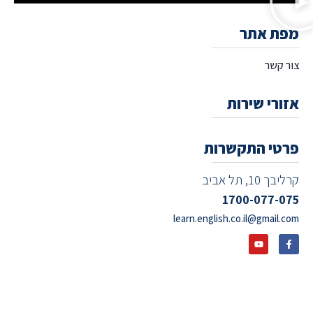
מפת אתר
צור קשר
אזורי שירות
פרטי התקשרות
קרליבך 10, תל אביב
1700-077-075
learn.english.co.il@gmail.com