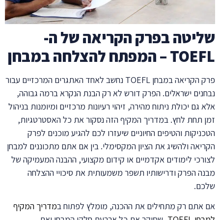
שליטה בפרק הקריאה של ה-
TOEFL – המפתח להצלחה במבחן
פרק הקריאה במבחן TOEFL נחשב לאחד האתגרים המרכזיים עבור
נבחנים ישראלים. הפרק דורש לא רק הבנת הנקרא ברמה גבוהה,
אלא גם יכולת ניתוח מהירה, זיהוי רעיונות מרכזיים ומיומנות בניהול
זמן תחת לחץ. במדריך המקיף הזה נסקור את כל האסטרטגיות,
הטכניקות והטיפים החיוניים שיעזרו לכם להגיע מוכנים לפרק
הקריאה ולהשיג את הציון המקסימלי. בין אם אתם מתכוננים למבחן
לצורכי לימודים אקדמיים או קידום מקצועי, ההבנה המעמיקה של
מבנה הפרק ודרישותיו תשפר משמעותית את סיכויי ההצלחה
שלכם.
אם אתם רק מתחילים את ההכנה, מומלץ לפתוח ב
מדריך המקיף
למבחן TOEFL
, שסוקר את כל ארבעת חלקי המבחן ואת