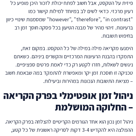
פיזית על הטקסט, אבל חשוב לפתח יכולת לזכור היכן מופיע כל
רעיון מרכזי. כדאי לשים לב במיוחד למילות קישור כמו
"however", "therefore", "in contrast" שמסמנות שינויי כיוון
ברעיונות. זיהוי מהיר של מבנה הטיעון בכל פסקה חוסך זמן רב
בחיפוש תשובות.
הימנעו מקריאה מילה במילה של כל הטקסט. במקום זאת,
התמקדו בהבנת הרעיונות המרכזיים והקשרים ביניהם. כשאתם
ניגשים לשאלות, חזרו לקטע רק כדי לאמת פרטים ספציפיים.
טכניקה זו חוסכת זמן יקר ומאפשרת להתמקד במה שבאמת חשוב
– מציאת התשובות הנכונות במהירות וביעילות.
ניהול זמן אופטימלי בפרק הקריאה
– החלוקה המושלמת
ניהול זמן נכון הוא אחד הגורמים הקריטיים להצלחה בפרק הקריאה.
ההמלצה היא להקדיש 3-4 דקות לסריקה ראשונית של כל קטע,