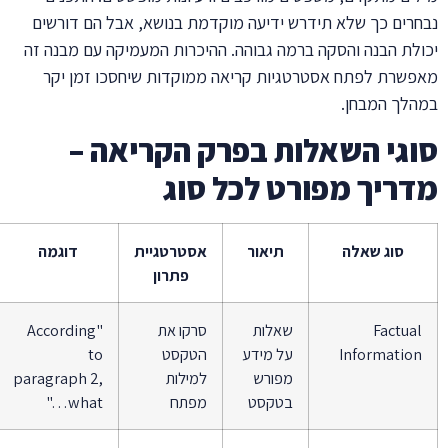
נבחרים כך שלא תידרש ידיעה מוקדמת בנושא, אבל הם דורשים
יכולת הבנה והסקה ברמה גבוהה. ההיכרות המעמיקה עם מבנה זה
מאפשרת לפתח אסטרטגיות קריאה ממוקדות שיחסכו זמן יקר
במהלך המבחן.
סוגי השאלות בפרק הקריאה –
מדריך מפורט לכל סוג
סוג שאלה
תיאור
אסטרטגיית
דוגמה
פתרון
Factual
שאלות
סרקו את
"According
Information
על מידע
הטקסט
to
מפורש
למילות
paragraph 2,
בטקסט
מפתח
what…"