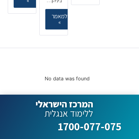
»
ביניהן…
למאמר
»
קורסים ללימוד אנגלית
מובילים
No data was found
המרכז הישראלי
ללימוד אנגלית
1700-077-075