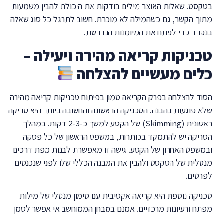
בטקסט. שאלות האוצר מילים בודקות את היכולת להבין משמעות
מתוך הקשר, גם כשהמילה לא מוכרת. חשוב לתרגל כל סוג שאלה
בנפרד כדי לפתח את המיומנות הנדרשת.
טכניקות קריאה מהירה ויעילה –
כלים מעשיים להצלחה
הסוד להצלחה בפרק הקריאה טמון בפיתוח טכניקות קריאה מהירה
שלא פוגעות בהבנה. הטכניקה הראשונה והחשובה ביותר היא סריקה
ראשונית (Skimming) של הקטע למשך כ-2-3 דקות. במהלך
הסריקה יש להתמקד בכותרות, במשפט הראשון של כל פסקה
ובמשפט האחרון של הקטע. גישה זו מאפשרת לבנות מפת דרכים
מנטלית של הטקסט ולהבין את המבנה הכללי שלו לפני שנכנסים
לפרטים.
טכניקה נוספת היא קריאה אקטיבית עם סימון מנטלי של מילות
מפתח ורעיונות מרכזיים. אמנם במבחן הממוחשב אי אפשר לסמן