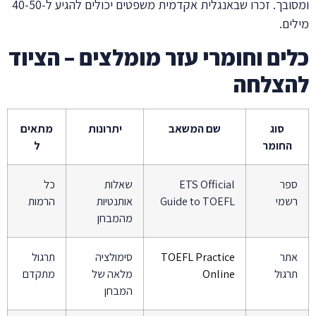
ומסובך. זכרו שבאנגלית אקדמית משפטים יכולים להגיע ל-40-50
מילים.
כלים וחומרי עזר מומלצים – הציוד
להצלחה
סוג
שם המשאב
יתרונות
מתאים
החומר
ל
ספר
ETS Official
שאלות
כל
רשמי
Guide to TOEFL
אותנטיות
הרמות
מהמבחן
אתר
TOEFL Practice
סימולציה
תרגול
תרגול
Online
מלאה של
מתקדם
המבחן