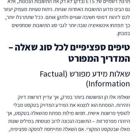
תרגול רשמיים של ETS ובדקו לא רק את התשובות הנכונות, אלא
גם הבינו מדוע התשובות האחרות שגויות. ניתוח טעויות מעמיק יעזור
לכם לזהות דפוסי חשיבה שגויים ולתקן אותם. ככל שתתרגלו יותר,
כך תפתחו אינטואיציה טובה יותר לגבי סוג התשובות שמחפשים
במבחן.
טיפים ספציפיים לכל סוג שאלה –
המדריך המפורט
שאלות מידע מפורש (Factual
Information)
שאלות אלו הן הפשוטות ביותר בפרק, אך עדיין דורשות דיוק
וזהירות. המפתח הוא למצוא את המידע המדויק בטקסט מבלי
להוסיף פרשנות אישית. חפשו מילות מפתח מהשאלה בטקסט, אך
היזהרו מפרפרזות – התשובה הנכונה לרוב מנוסחת במילים שונות
מאלו שבטקסט המקורי. אם השאלה מתייחסת לפסקה ספציפית,