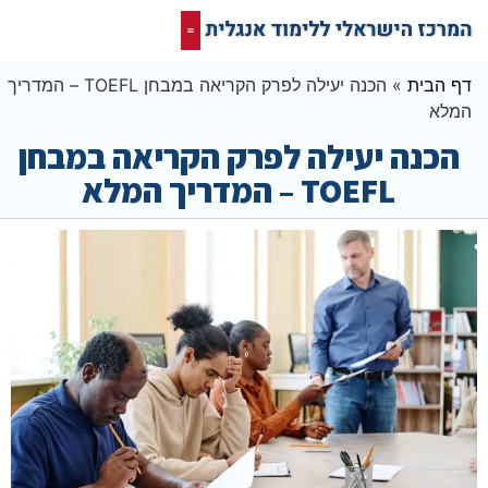
קורס אונליין בחינם
המרכז הישראלי ללימוד אנגלית
תרגום מסמכים אנגלית
רשת חברתית ופורום שלנו לאנגלית
דף הבית
»
הכנה יעילה לפרק הקריאה במבחן TOEFL – המדריך
המלא
הכנה יעילה לפרק הקריאה במבחן
TOEFL – המדריך המלא