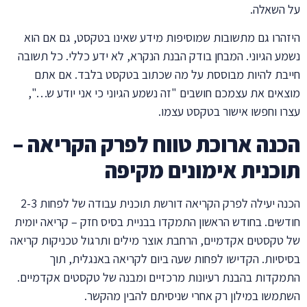
על השאלה.
היזהרו גם מתשובות שמוסיפות מידע שאינו בטקסט, גם אם הוא
נשמע הגיוני. המבחן בודק הבנת הנקרא, לא ידע כללי. כל תשובה
חייבת להיות מבוססת על מה שכתוב בטקסט בלבד. אם אתם
מוצאים את עצמכם חושבים "זה נשמע הגיוני כי אני יודע ש…",
עצרו וחפשו אישור בטקסט עצמו.
הכנה ארוכת טווח לפרק הקריאה –
תוכנית אימונים מקיפה
הכנה יעילה לפרק הקריאה דורשת תוכנית עבודה של לפחות 2-3
חודשים. בחודש הראשון התמקדו בבניית בסיס חזק – קריאה יומית
של טקסטים אקדמיים, הרחבת אוצר מילים ותרגול טכניקות קריאה
בסיסיות. הקדישו לפחות שעה ביום לקריאה באנגלית, תוך
התמקדות בהבנת רעיונות מרכזיים ומבנה של טקסטים אקדמיים.
השתמשו במילון רק אחרי שניסיתם להבין מהקשר.