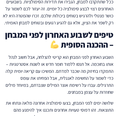
ככל שתתקרבו למבחן, הגבירו את תדירות הסימולציות. בשבועיים
האחרונים רצוי לבצע סימולציה כל יומיים. זה יעזור לכם לשמור על
כושר מנטלי ולהרגיש בטוחים ביכולות שלכם. זכרו שהמטרה היא לא
רק לשפר את הציון, אלא גם להגיע רגועים ובטוחים למבחן האמיתי.
טיפים לשבוע האחרון לפני המבחן
– ההכנה הסופית
השבוע האחרון לפני המבחן הוא קריטי להצלחה, אבל חשוב לנהל
אותו בחוכמה. אל תנסו ללמוד חומר חדש או לשנות אסטרטגיות –
התמקדו בחיזוק מה שכבר למדתם. המשיכו עם קריאה יומית קלה
כדי לשמור על החשיפה לאנגלית, אבל הפחיתו את עומס
התרגילים. עברו על רשימת אוצר המילים שצברתם, במיוחד מילים
שחוזרות על עצמן במבחנים.
שלושה ימים לפני המבחן, בצעו סימולציה אחרונה מלאה ונתחו את
התוצאות. זהו דפוסי טעויות אחרונים ותכננו איך להימנע מהם