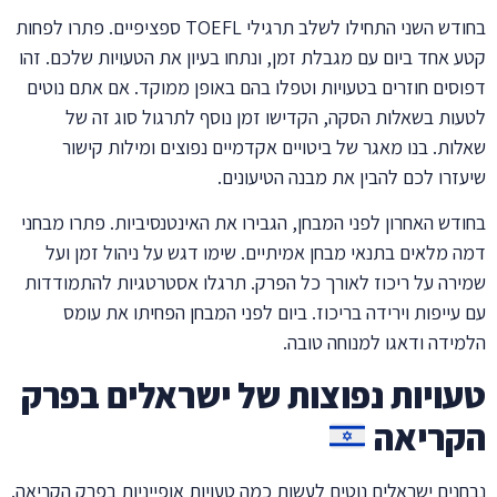
בחודש השני התחילו לשלב תרגילי TOEFL ספציפיים. פתרו לפחות
קטע אחד ביום עם מגבלת זמן, ונתחו בעיון את הטעויות שלכם. זהו
דפוסים חוזרים בטעויות וטפלו בהם באופן ממוקד. אם אתם נוטים
לטעות בשאלות הסקה, הקדישו זמן נוסף לתרגול סוג זה של
שאלות. בנו מאגר של ביטויים אקדמיים נפוצים ומילות קישור
שיעזרו לכם להבין את מבנה הטיעונים.
בחודש האחרון לפני המבחן, הגבירו את האינטנסיביות. פתרו מבחני
דמה מלאים בתנאי מבחן אמיתיים. שימו דגש על ניהול זמן ועל
שמירה על ריכוז לאורך כל הפרק. תרגלו אסטרטגיות להתמודדות
עם עייפות וירידה בריכוז. ביום לפני המבחן הפחיתו את עומס
הלמידה ודאגו למנוחה טובה.
טעויות נפוצות של ישראלים בפרק
הקריאה
נבחנים ישראלים נוטים לעשות כמה טעויות אופייניות בפרק הקריאה.