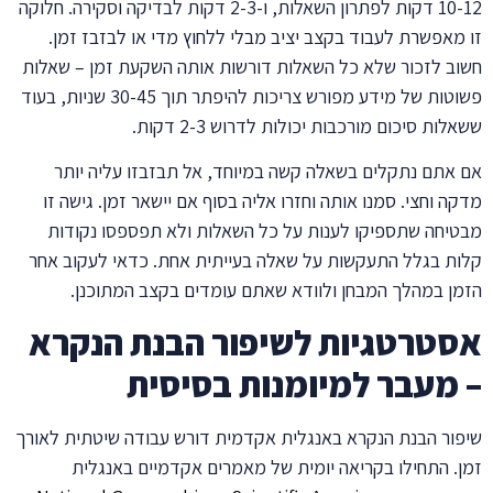
10-12 דקות לפתרון השאלות, ו-2-3 דקות לבדיקה וסקירה. חלוקה
זו מאפשרת לעבוד בקצב יציב מבלי ללחוץ מדי או לבזבז זמן.
חשוב לזכור שלא כל השאלות דורשות אותה השקעת זמן – שאלות
פשוטות של מידע מפורש צריכות להיפתר תוך 30-45 שניות, בעוד
ששאלות סיכום מורכבות יכולות לדרוש 2-3 דקות.
אם אתם נתקלים בשאלה קשה במיוחד, אל תבזבזו עליה יותר
מדקה וחצי. סמנו אותה וחזרו אליה בסוף אם יישאר זמן. גישה זו
מבטיחה שתספיקו לענות על כל השאלות ולא תפספסו נקודות
קלות בגלל התעקשות על שאלה בעייתית אחת. כדאי לעקוב אחר
הזמן במהלך המבחן ולוודא שאתם עומדים בקצב המתוכנן.
אסטרטגיות לשיפור הבנת הנקרא
– מעבר למיומנות בסיסית
שיפור הבנת הנקרא באנגלית אקדמית דורש עבודה שיטתית לאורך
זמן. התחילו בקריאה יומית של מאמרים אקדמיים באנגלית