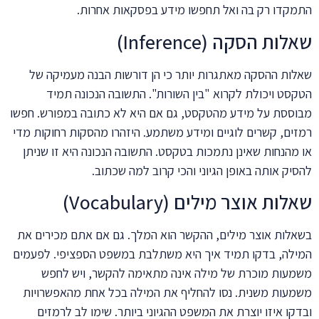
התמקדו רק בה ואל תחפשו מידע בפסקאות אחרות.
שאלות הסקה (Inference)
שאלות ההסקה מאתגרות יותר כי הן דורשות הבנה מעמיקה של
הטקסט ויכולת לקרוא "בין השורות". התשובה הנכונה תמיד
מבוססת על מידע מהטקסט, גם אם היא לא כתובה במפורש. חפשו
רמזים, קשרים לוגיים ומידע משתמע. היזהרו מהסקות רחוקות מדי
או מהנחות שאינן נתמכות בטקסט. התשובה הנכונה היא זו שניתן
להסיק אותה באופן הגיוני והכי קרוב למה שכתוב.
שאלות אוצר מילים (Vocabulary)
בשאלות אוצר מילים, ההקשר הוא המלך. גם אם אתם מכירים את
המילה, בדקו תמיד איך היא משתלבת במשפט הספציפי. לפעמים
משמעות מוכרת של מילה אינה מתאימה להקשר, ויש לחפש
משמעות משנית. נסו להחליף את המילה בכל אחת מהאפשרויות
ובדקו איזו יוצרת את המשפט ההגיוני ביותר. שימו לב לרמזים