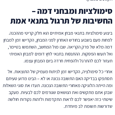
סימולציות ומבחני דמה –
החשיבות של תרגול בתנאי אמת
ביצוע סימולציות בתנאי מבחן אמיתיים הוא חלק קריטי מההכנה.
לפחות פעם בשבוע בחודש האחרון לפני המבחן, הקדישו זמן למבחן
דמה מלא של פרק הקריאה. שבו מול המחשב, השתמשו בטיימר,
ואל תעשו הפסקות. ההתנסות בתנאי לחץ דומים למבחן האמיתי
תעזור לכם להתרגל ולהפחית חרדה ביום המבחן עצמו.
אחרי כל סימולציה, הקדישו זמן לניתוח מעמיק של התוצאות. אל
תסתפקו בבדיקה האם התשובה נכונה או לא – הבינו מדוע טעיתם
ומה הייתה הלוגיקה מאחורי התשובה הנכונה. תעדו את סוגי השאלות
שבהן אתם מתקשים ואת הנושאים שגורמים לכם לבעיות. מעקב
שיטתי כזה יאפשר לכם לראות התקדמות ולזהות נקודות חולשה
שדורשות תשומת לב מיוחדת.