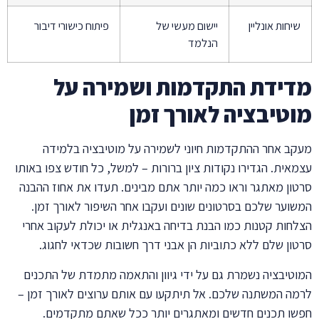
שיחות אונליין
יישום מעשי של
פיתוח כישורי דיבור
הנלמד
מדידת התקדמות ושמירה על
מוטיבציה לאורך זמן
מעקב אחר ההתקדמות חיוני לשמירה על מוטיבציה בלמידה
עצמאית. הגדירו נקודות ציון ברורות – למשל, כל חודש צפו באותו
סרטון מאתגר וראו כמה יותר אתם מבינים. תעדו את אחוז ההבנה
המשוער שלכם בסרטונים שונים ועקבו אחר השיפור לאורך זמן.
הצלחות קטנות כמו הבנת בדיחה באנגלית או יכולת לעקוב אחרי
סרטון שלם ללא כתוביות הן אבני דרך חשובות שכדאי לחגוג.
המוטיבציה נשמרת גם על ידי גיוון והתאמה מתמדת של התכנים
לרמה המשתנה שלכם. אל תיתקעו עם אותם ערוצים לאורך זמן –
חפשו תכנים חדשים ומאתגרים יותר ככל שאתם מתקדמים.