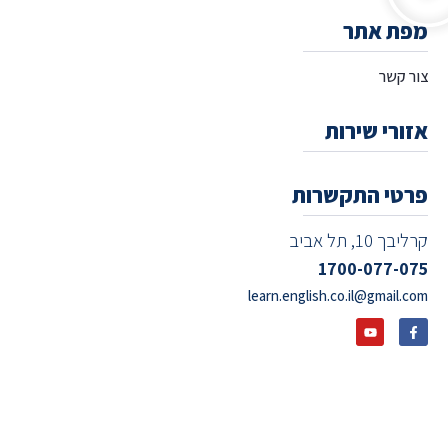
מפת אתר
צור קשר
אזורי שירות
פרטי התקשרות
קרליבך 10, תל אביב
1700-077-075
learn.english.co.il@gmail.com