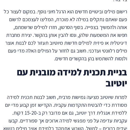
רישום מילים וביטויים חדשים הוא הרגל חיוני נוסף. במקום לעצור כל
פעם שאתם נתקלים במילה לא מוכרת, המליצו לעצמכם לרשום
אותה ולהמשיך בצפייה. בסוף הסרטון, חזרו למילים שרשמתם,
חפשו את המשמעות שלהן, ונסו להבין אותן בהקשר. יצירת מחברת
דיגיטלית או פיזית למילים חדשות מיוטיוב תעזור לכם לבנות אוצר
מילים רלוונטי ועדכני. חשוב גם לחזור על המילים האלה מדי פעם
ולנסות להשתמש בהן בהקשרים חדשים.
בניית תכנית למידה מובנית עם
יוטיוב
למרות שיוטיוב מציעה גמישות מרבית, חשוב לבנות תכנית למידה
מסודרת כדי להבטיח התקדמות עקבית. הקדישו זמן קבוע מדי יום
ללמידת אנגלית דרך יוטיוב, גם אם מדובר רק ב-15-20 דקות.
עקביות עדיפה על פני מפגשי למידה ארוכים אך ספורדיים. קבעו
יעדים ברורים – למשל, השבוע אתמקד בלמידת אוצר מילים בנושא