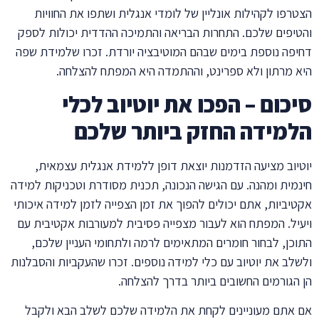
הצטרפו לקהילות אונליין של לומדי אנגלית ושתפו את החוויות
והטיפים שלכם. התחרות הבריאה והתמיכה ההדדית יכולות לספק
דחיפה נוספת בימים שבהם המוטיבציה יורדת. זכרו שלמידת שפה
היא מרתון ולא ספרינט, וההתמדה היא המפתח להצלחה.
סיכום – הפכו את יוטיוב לכלי
הלמידה החזק ביותר שלכם
יוטיוב מציעה הזדמנות יוצאת דופן ללמידת אנגלית עצמאית,
חינמית ומהנה. עם הגישה הנכונה, תכנית מסודרת וטכניקות למידה
אקטיביות, אתם יכולים להפוך את זמן הצפייה לזמן למידה איכותי
ויעיל. המפתח הוא לעבור מצפייה פסיבית למעורבות אקטיבית עם
התוכן, לבחור חומרים המתאימים לרמה ולתחומי העניין שלכם,
ולשלב את יוטיוב עם כלי למידה נוספים. זכרו שהעקביות והסבלנות
הן הגורמים החשובים ביותר בדרך להצלחה.
אם אתם מעוניינים לקחת את הלמידה שלכם לשלב הבא ולקבל