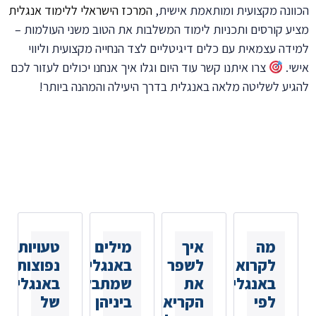
הכוונה מקצועית ומותאמת אישית,
המרכז הישראלי ללימוד אנגלית
מציע קורסים ותכניות לימוד המשלבות את הטוב משני העולמות –
למידה עצמאית עם כלים דיגיטליים לצד הנחייה מקצועית וליווי
אישי.
צרו איתנו קשר עוד היום וגלו איך אנחנו יכולים לעזור לכם
להגיע לשליטה מלאה באנגלית בדרך היעילה והמהנה ביותר!
כתבות נוספות
שאולי
תאהבו
מה
איך
מילים
טעויות
לקרוא
לשפר
באנגלית
נפוצות
באנגלית
את
שמתבלבלים
באנגלית
לפי
הקריאה
ביניהן
של