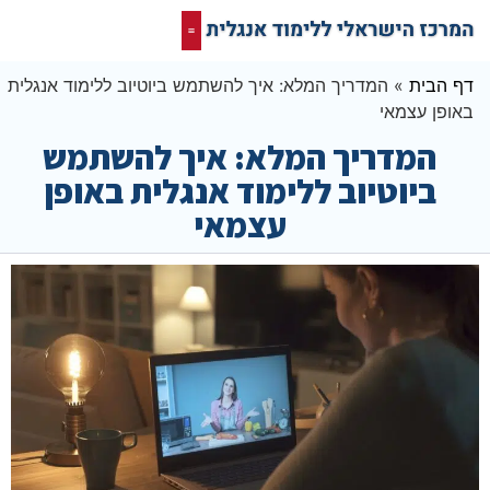
קורס אונליין בחינם
המרכז הישראלי ללימוד אנגלית
תרגום מסמכים אנגלית
רשת חברתית ופורום שלנו לאנגלית
דף הבית
»
המדריך המלא: איך להשתמש ביוטיוב ללימוד אנגלית
באופן עצמאי
המדריך המלא: איך להשתמש
ביוטיוב ללימוד אנגלית באופן
עצמאי