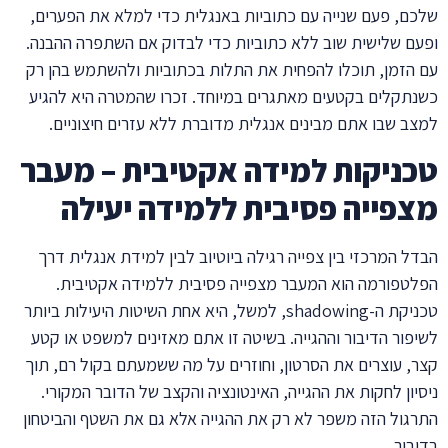
שלכם, פעם שנייה עם כתוביות באנגלית כדי למלא את הפערים,
ופעם שלישית שוב ללא כתוביות כדי לבדוק אם השתפרה ההבנה.
עם הזמן, תוכלו להפחית את התלות בכתוביות ולהשתמש בהן רק
כשנתקלים בקטעים מאתגרים במיוחד. זכרו שהמטרה היא להגיע
למצב שבו אתם מבינים אנגלית מדוברת ללא עזרים חיצוניים.
טכניקות למידה אקטיבית – מעבר
מצפייה פסיבית ללמידה יעילה
הבדל המרכזי בין צפייה רגילה ביוטיוב לבין למידת אנגלית דרך
הפלטפורמה הוא המעבר מצפייה פסיבית ללמידה אקטיבית.
טכניקת ה-shadowing, למשל, היא אחת השיטות היעילות ביותר
לשיפור הדיבור וההגייה. בשיטה זו אתם מאזינים למשפט או קטע
קצר, עוצרים את הסרטון, וחוזרים על מה ששמעתם בקול רם, תוך
ניסיון לחקות את ההגייה, האינטונציה והקצב של הדובר המקורי.
התרגול הזה משפר לא רק את ההגייה אלא גם את השטף והביטחון
בדיבור.