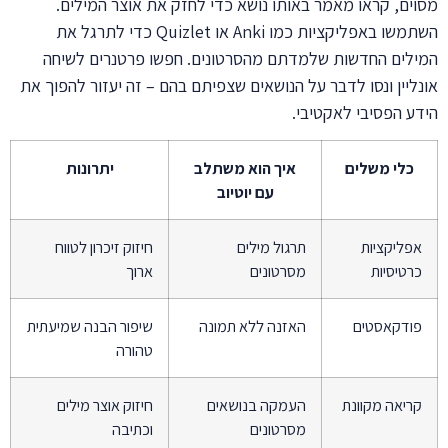
מסוים, קראו מאמר באותו נושא כדי לחזק את אוצר המילים.
השתמשו באפליקציות כמו Anki או Quizlet כדי לתרגל את
המילים החדשות שלמדתם מהסרטונים. חפשו פרטנרים לשיחה
אונליין ונסו לדבר על הנושאים שצפיתם בהם – זה יעזור להפוך את
הידע הפסיבי לאקטיבי.
כלי משלים
איך הוא משתלב
יתרונות
עם יוטיוב
אפליקציות
תרגול מילים
חיזוק זיכרון לטווח
כרטיסיות
מסרטונים
ארוך
פודקאסטים
האזנה ללא תמונה
שיפור הבנה שמיעתית
טהורה
קריאה מקוונת
העמקה בנושאים
חיזוק אוצר מילים
מסרטונים
וכתיבה