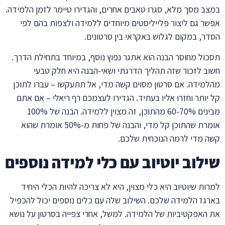
במצב מסך מלא, סגרו טאבים אחרים, והגדירו טיימר לזמן הלמידה.
אפשר גם ליצור פלייליסטים מיוחדים ללמידה ולצפות בהם לפי
הסדר, במקום לגלוש באקראי בין סרטונים.
תסכול מחוסר הבנה הוא אתגר נפוץ נוסף, במיוחד בתחילת הדרך.
חשוב לזכור שזה תהליך הדרגתי ושאי-הבנה היא חלק טבעי
מהלמידה. אם סרטון מסוים קשה מדי, אל תתעקשו – עברו לתוכן
קל יותר וחזרו אליו בעתיד. הגדירו לעצמכם רף ריאלי – אם אתם
מבינים 60-70% מהתוכן, זה מצוין ללמידה. הבנה של 100%
אומרת שהתוכן קל מדי, והבנה של פחות מ-50% אומרת שהוא
קשה מדי לרמה הנוכחית שלכם.
שילוב יוטיוב עם כלי למידה נוספים
למרות שיוטיוב היא כלי מצוין, היא לא צריכה להיות הכלי היחיד
בארגז הלמידה שלכם. השילוב שלה עם כלים נוספים יכול להכפיל
את האפקטיביות של הלמידה. למשל, אחרי צפייה בסרטון על נושא