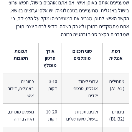
שמעניינים אותם באופן אישי. אם אתם אוהבים בישול, חפשו ערוצי
בישול באנגלית. מתעניינים בטכנולוגיה? יש אלפי ערוצים בנושא.
הקשר האישי לתוכן מגביר את המוטיבציה ומקל על הלמידה, כי
אתם מתמקדים בתוכן ולא רק בשפה. כדאי לבחור יוצרי תוכן
שמדברים בקצב סביר ובהגייה ברורה.
רמת
סוגי תכנים
אורך
תכונות
אנגלית
מומלצים
סרטון
חשובות
מומלץ
מתחילים
ערוצי לימוד
3-10
כתוביות
(A1-A2)
אנגלית, סרטוני
דקות
באנגלית, דיבור
ילדים
איטי
בינוניים
ולוגים, תכניות
10-20
נושאים מוכרים,
(B1-B2)
בישול, טיוטוריאלים
דקות
הגייה ברורה