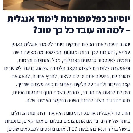
יוטיוב כפלטפורמת לימוד אנגלית
– למה זה עובד כל כך טוב?
יוטיוב הפכה לאחד הכלים החזקים ביותר ללימוד אנגלית באופן
עצמאי, והסיבות לכך רבות ומגוונות. הפלטפורמה מציעה גישה
חינמית לאינספור סרטונים באנגלית, מכל התחומים והרמות,
ומאפשרת ללומדים לשלוט בקצב הלמידה שלהם. בניגוד לשיעורים
מסורתיים, ביוטיוב אתם יכולים לעצור, להריץ אחורה, להאט את
קצב הדיבור ולחזור על חלקים מאתגרים כמה פעמים שצריך.
היכולת לראות את הדובר, להבחין בשפת הגוף ובהבעות הפנים,
מוסיפה רובד חשוב להבנת השפה בהקשר האמיתי שלה.
החשיפה לאנגלית אותנטית ומגוונת היא אחד היתרונות הגדולים
ביותר של יוטיוב. בין אם אתם צופים בבלוגרים אמריקאים, בתכניות
בישול בריטיות או בהרצאות TED, אתם נחשפים למבטאים שונים,