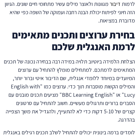
לרמות
דיבור
מגוונות ולאוצר מילים עשיר מתחומי חיים שונים. הגיוון
הזה חיוני לפיתוח יכולת הבנה רחבה ועמוקה של השפה כפי שהיא
מדוברת במציאות.
בחירת ערוצים ותכנים מתאימים
לרמת האנגלית שלכם
הצלחת הלמידה ביוטיוב תלויה במידה רבה בבחירה נכונה של תכנים
המתאימים לרמתכם. למתחילים מומלץ להתחיל עם ערוצים
המיועדים במיוחד ללומדי אנגלית, שם הדיבור איטי וברור יותר,
והמילים הקשות מוסברות תוך כדי. ערוצים כמו "English with
Lucy" או "BBC Learning English" מציעים תכנים מובנים עם
הסברים ברורים ותרגולים מעשיים. חשוב להתחיל עם סרטונים
קצרים של 5-10 דקות כדי לא להתעייף, ולהגדיל את משך הצפייה
בהדרגה.
לומדים ברמה בינונית יכולים להתחיל לשלב תכנים רגילים באנגלית