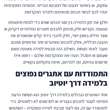
עסקים, או בשיפור ההבנה של המבטא הבריטי. המטרות הספציפיות
יעזרו לכם לבחור תכנים מתאימים ולמדוד התקדמות.
חלקו את זמן הלמידה בין סוגי תכנים שונים כדי לפתח מיומנויות
מגוונות. הקדישו חלק מהזמן לתכנים חינוכיים המלמדים דקדוק או
אוצר מילים באופן ישיר, חלק לתכני בידור קלים שמשפרים את
ההבנה הכללית, וחלק לתכנים מאתגרים יותר שדוחפים אתכם
מעבר לאזור הנוחות. השילוב הזה מבטיח למידה מאוזנת ומונע
שעמום או תסכול. תעדו את ההתקדמות שלכם – רשמו אילו
סרטונים צפיתם, מה למדתם, ואיפה נתקלתם בקשיים.
התמודדות עם אתגרים נפוצים
בלמידה דרך יוטיוב
אחד האתגרים הגדולים בלמידה דרך יוטיוב הוא הסחות הדעת
והפיתוי לעבור לתכנים בעברית או לסרטונים לא רלוונטיים. כדי
להתמודד עם זה, נסו ליצור סביבת למידה ממוקדת – השתמשו