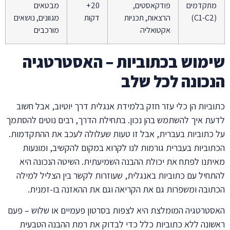
מתקדמים
פודקאסטים,
20+
מבטאים
(C1-C2)
הרצאות, תכניות
דקות
מגוונים, נושאים
אקטואליה
מורכבים
שימוש בכתוביות – האסטרטגיה
הנכונה לכל שלב
כתוביות הן כלי עזר חזק בלמידת אנגלית דרך יוטיוב, אבל חשוב
לדעת איך להשתמש בהן נכון. בתחילת הדרך, רבים נוטים להסתמך
על כתוביות בעברית, אבל זו טעות שעלולה לעכב את ההתקדמות.
הכתוביות בעברית גורמות לנו לקרוא במקום להקשיב, ומונעות
מאיתנו לפתח את יכולת ההבנה השמיעתית. השיטה הנכונה היא
להתחיל עם כתוביות באנגלית, שעוזרות לקשר בין הצליל למילה
הכתובה ומשפרות גם את הקריאה וגם את ההאזנה בו-זמנית.
האסטרטגיה המומלצת היא לצפות בסרטון פעמיים או שלוש – פעם
ראשונה ללא כתוביות כלל כדי לבדוק את רמת ההבנה הטבעית