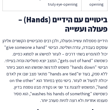
truly eye-opening
opening
ביטויים עם הידיים (Hands) –
פעולה ועשייה
הידיים מסמלות עשייה ופעולה, ולכן רבים מהביטויים הקשורים אליהן
עוסקים בעבודה, עזרה ושליטה. הביטוי "give someone a hand"
יכול להתפרש בשתי דרכים – לעזור למישהו או למחוא כפיים.
כשמשהו "gets out of hand", המצב יוצא משליטה ונהיה בעייתי.
הביטוי "hands down" משמש להדגשה שמשהו הוא הטוב ביותר
ללא ספק, בעוד ש"hands are tied" מתאר מצב שבו אין לאדם
יכולת לפעול או לעזור. ביטוי נפוץ במיוחד הוא "on the other
hand", המשמש להצגת צד שני או נקודת מבט נוספת בדיון.
כשמישהו "washes his hands of something", הוא מסיר
מעצמו אחריות ולא רוצה להיות מעורב יותר.