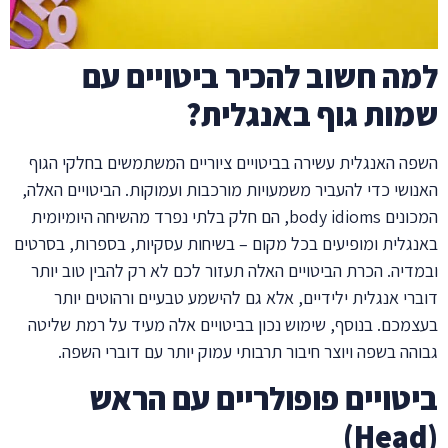
למה חשוב להכיר ביטויים עם
שמות גוף באנגלית?
השפה האנגלית עשירה בביטויים ציוריים המשתמשים בחלקי הגוף
האנושי כדי להעביר משמעויות מורכבות ועמוקות. הביטויים האלה,
המכונים body idioms, הם חלק בלתי נפרד מהשיחה היומיומית
באנגלית ומופיעים בכל מקום – בשיחות עסקיות, בספרות, בסרטים
ובמדיה. הכרת הביטויים האלה תעזור לכם לא רק להבין טוב יותר
דוברי אנגלית ילידיים, אלא גם להישמע טבעיים ורהוטים יותר
בעצמכם. בנוסף, שימוש נכון בביטויים אלה מעיד על רמת שליטה
גבוהה בשפה ויוצר חיבור תרבותי עמוק יותר עם דוברי השפה.
ביטויים פופולריים עם הראש
(Head)