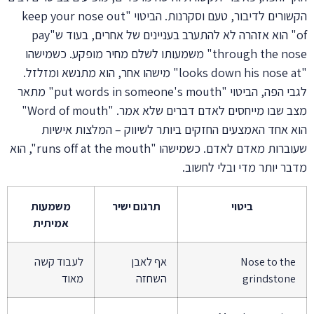
הקשורים לדיבור, טעם וסקרנות. הביטוי "keep your nose out
of" הוא אזהרה לא להתערב בעניינים של אחרים, בעוד ש"pay
through the nose" משמעותו לשלם מחיר מופקע. כשמישהו
"looks down his nose at" מישהו אחר, הוא מתנשא ומזלזל.
לגבי הפה, הביטוי "put words in someone's mouth" מתאר
מצב שבו מייחסים לאדם דברים שלא אמר. "Word of mouth"
הוא אחד האמצעים החזקים ביותר לשיווק – המלצות אישיות
שעוברות מאדם לאדם. כשמישהו "runs off at the mouth", הוא
מדבר יותר מדי ובלי לחשוב.
ביטוי
תרגום ישיר
משמעות
אמיתית
Nose to the
אף לאבן
לעבוד קשה
grindstone
השחזה
מאוד