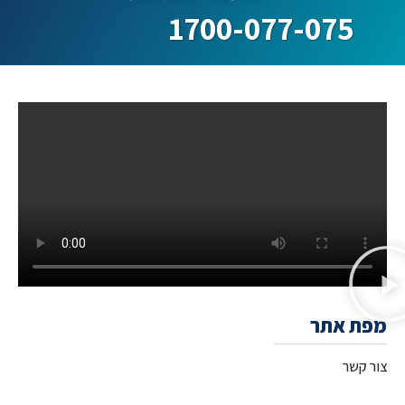
1700-077-075
מפת אתר
צור קשר