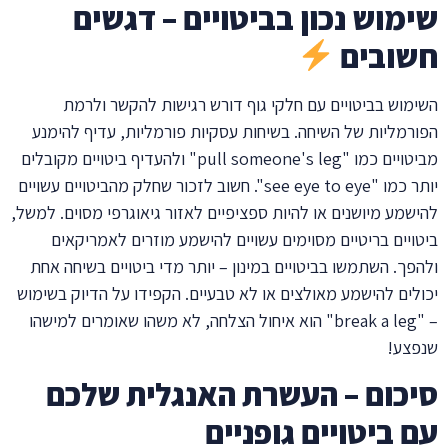
שימוש נכון בביטויים – דגשים
חשובים
השימוש בביטויים עם חלקי גוף דורש רגישות להקשר ולרמת
הפורמליות של השיחה. בשיחות עסקיות פורמליות, עדיף להימנע
מביטויים כמו "pull someone's leg" ולהעדיף ביטויים מקובלים
יותר כמו "see eye to eye". חשוב לזכור שחלק מהביטויים עשויים
להישמע מיושנים או להיות ספציפיים לאזור גיאוגרפי מסוים. למשל,
ביטויים בריטיים מסוימים עשויים להישמע מוזרים לאמריקאים
ולהפך. השתמשו בביטויים במינון – יותר מדי ביטויים בשיחה אחת
יכולים להישמע מאולצים או לא טבעיים. הקפידו על הדיוק בשימוש
– "break a leg" הוא איחול הצלחה, לא משהו שאומרים למישהו
שנפצע!
סיכום – העשרת האנגלית שלכם
עם ביטויים גופניים