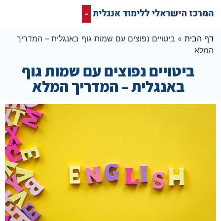
קורס אונליין בחינם
המרכז הישראלי ללימוד אנגלית
תרגום מסמכים אנגלית
רשת חברתית ופורום שלנו לאנגלית
דף הבית
»
ביטויים נפוצים עם שמות גוף באנגלית – המדריך
המלא
ביטויים נפוצים עם שמות גוף
באנגלית – המדריך המלא