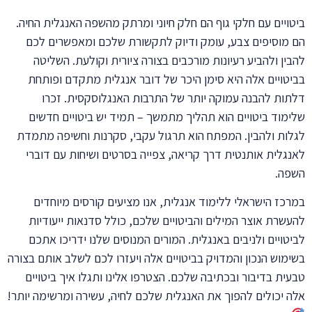
ביטויים עם חלקי גוף הם חלק חיוני ומרתק מהשפה האנגלית החיה.
הם מוסיפים צבע, עומק ודיוק לתקשורת שלכם ומאפשרים לכם
להבין ולהביע רעיונות מורכבים בצורה ציורית וקולעת. השליטה
בביטויים אלה היא סימן היכר של דובר אנגלית מתקדם ופותחת
דלתות להבנה עמוקה יותר של התרבות האנגלוסקסית. זכרו
שלימוד ביטויים הוא תהליך מתמשך – תמיד יש ביטויים חדשים
לגלות ולהבין. המפתח הוא תרגול עקבי, סקרנות וחשיפה מתמדת
לאנגלית אותנטית דרך קריאה, צפייה בסרטים ושיחות עם דוברי
השפה.
במרכז הישראלי ללימוד אנגלית, אנו מציעים קורסים מיוחדים
להעשרת אוצר המילים והביטויים שלכם, כולל סדנאות ייעודיות
לביטויים ולניבים באנגלית. המורים המנוסים שלנו ידריכו אתכם
בשימוש הנכון והמדויק בביטויים אלה ויעזרו לכם לשלב אותם בצורה
טבעית בדיבור ובכתיבה שלכם. הצטרפו אלינו ותגלו איך ביטויים
אלה יכולים להפוך את האנגלית שלכם לחיה, עשירה ומרשימה יותר!