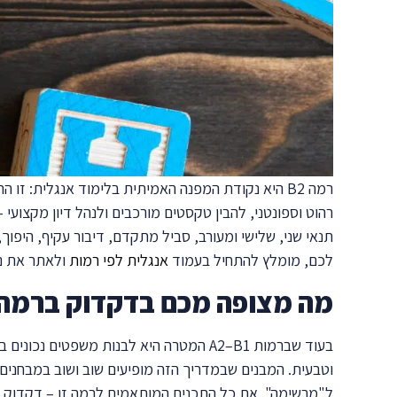
תנאי שני, שלישי ומעורב, סביל מתקדם, דיבור עקיף, היפוך
לכם, מומלץ להתחיל בעמוד
אנגלית לפי רמות
ולאתר את נ
מה מצופה מכם בדקדוק ברמה B2?
ל"מרשימה". את כל התכנים המותאמים לרמה זו – דקדוק, 