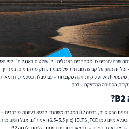
, משפטי
wish
ופסוקיות זיקה מקוצרות – עם טבלה מסכמת, דוגמאות ו
קודת הפתיחה המדויקת שלכם.
בעוד שברמות A2–B1 המטרה היא לבנות משפטים נכונים בזמנים הבסיסיים, ברמה 2
וטבעית. המבנים שבמדריך הזה מופיעים שוב ושוב במבחנים בינלא
קריאה ואוצר מילים – תמצאו מרוכזים
בעמוד הלימוד לרמה B2
.