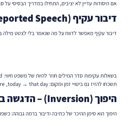
אם היסודות עדיין לא יציבים, התחילו במדריך הבסיסי על
סב
דיבור עקיף (Reported Speech)
דיבור עקיף מאפשר לדווח על מה שנאמר בלי לצטט מילה במ
בשאלות עקיפות סדר המילים חוזר להיות של משפט חיווי:
ed
תשכחו להזיז גם ביטויי זמן ומקום:
today → that day
, ‏
re
היפוך (Inversion) – הדגשה בסגנון גבוה
היפוך הוא סימן ההיכר של כתיבה ודיבור ברמה גבוהה: כשפ