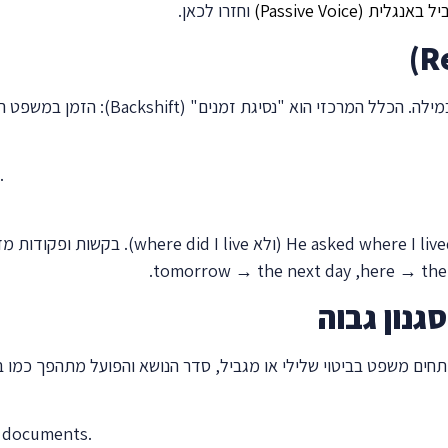
יל באנגלית (
Passive Voice
)
וחזרו לכאן.
ילה. הכלל המרכזי הוא "נסיגת זמנים" (
Backshift
): הזמן במשפט המ
.
He asked where I liv
(ולא
where did I live
). בקשות ופקודות מד
here → the
, ‏
tomorrow → the next day
.
ותחים משפט בביטוי שלילי או מגביל, סדר הנושא והפועל מתהפך כמו 
he documents.