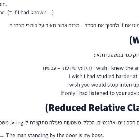
in.
e. (= If I had known…)
מיט את
if
ולהפוך את הסדר – מבנה אהוב מאוד על כותבי מבחנים.
וק כמו במשפטי תנאי:
I wish I knew the a
(הלוואי שידעתי – עכשיו)
I wish I had studied harder at
I wish you would stop interru
If only I had listened to your advi
חסכוניים ואלגנטיים. הכלל: משמעות פעילה מתקצרת ל-
V-ing
, משמ
 → The man standing by the door is my boss.