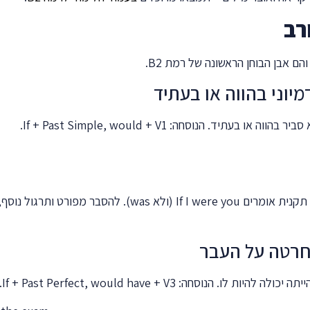
רב
ם אבן הבוחן הראשונה של רמת B2.
סביר בהווה או בעתיד. הנוסחה:
If + Past Simple, would + V1
.
 תקנית אומרים
If I were you
(ולא
was
). להסבר מפורט ותרגול נוסף
ה יכולה להיות לו. הנוסחה:
If + Past Perfect, would have + V3
.