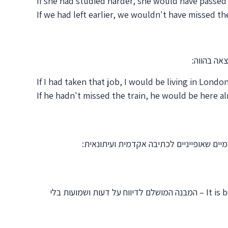
If she had studied harder, she would have passed
If we had left earlier, we wouldn't have missed the
If I had taken that job, I would be living in Londo
If he hadn't missed the train, he would be here al
ים שאופייניים לכתיבה אקדמית ועיתונאית:
It is
– המבנה המושלם לדיווח על דעות ושמועות בלי