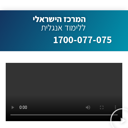
המרכז הישראלי
ללימוד אנגלית
1700-077-075