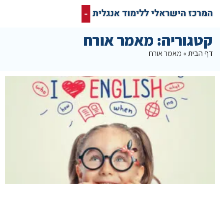
קורס אונליין בחינם
המרכז הישראלי ללימוד אנגלית
תרגום מסמכים אנגלית
רשת חברתית ופורום שלנו לאנגלית
קטגוריה: מאמר אורח
דף הבית
»
מאמר אורח