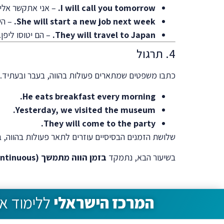
I will call you tomorrow.
– אני אתקשר אליך
She will start a new job next week.
– הי
They will travel to Japan.
– הם יטוסו ליפן.
4. תרגול
כתבו משפטים שמתארים פעולות בהווה, בעבר ובעתיד. 
He eats breakfast every morning.
Yesterday, we visited the museum.
They will come to the party.
שלושת הזמנים הבסיסיים עוזרים לתאר פעולות בהווה, ב
בשיעור הבא, נתמקד
בזמן הווה מתמשך (Present Continuous)
המרכז הישראלי
ללימוד אנ