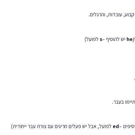
בוע, עובדות, והרגלים.
he/
יש להוסיף –
s
לפועל)
יימו בעבר.
סיפים –
ed
לפועל, אבל יש פעלים חריגים עם צורת עבר ייחודית)