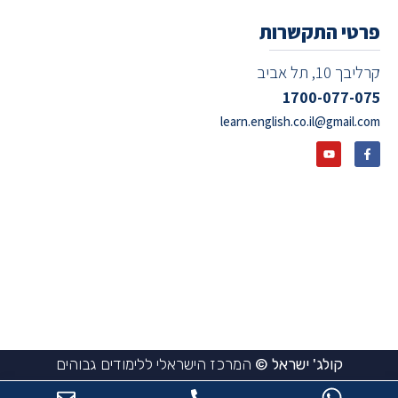
פרטי התקשרות
קרליבך 10, תל אביב
1700-077-075
learn.english.co.il@gmail.com
קולג' ישראל ©
המרכז הישראלי ללימודים גבוהים