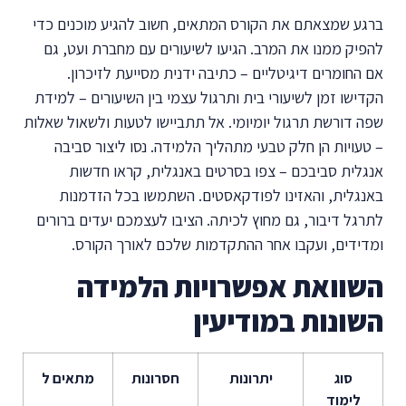
ברגע שמצאתם את הקורס המתאים, חשוב להגיע מוכנים כדי
להפיק ממנו את המרב. הגיעו לשיעורים עם מחברת ועט, גם
אם החומרים דיגיטליים – כתיבה ידנית מסייעת לזיכרון.
הקדישו זמן לשיעורי בית ותרגול עצמי בין השיעורים – למידת
שפה דורשת תרגול יומיומי. אל תתביישו לטעות ולשאול שאלות
– טעויות הן חלק טבעי מתהליך הלמידה. נסו ליצור סביבה
אנגלית סביבכם – צפו בסרטים באנגלית, קראו חדשות
באנגלית, והאזינו לפודקאסטים. השתמשו בכל הזדמנות
לתרגל דיבור, גם מחוץ לכיתה. הציבו לעצמכם יעדים ברורים
ומדידים, ועקבו אחר ההתקדמות שלכם לאורך הקורס.
השוואת אפשרויות הלמידה
השונות במודיעין
סוג
יתרונות
חסרונות
מתאים ל
לימוד