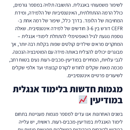
לשיפור משמעותי באנגלית. התשובה תלויה במספר גורמים,
כולל הרמה ההתחלתית, האינטנסיביות של הלמידה, ומידת
המחויבות של הלומד. בדרך כלל, שיפור של רמה אחת ב-
CEFR דורש בין 3-6 חודשים של למידה אינטנסיבית. שאלה
נוספת נוגעת לגיל האופטימלי להתחלת לימודי אנגלית –
המחקרים מראים שילדים קולטים שפות בקלות רבה יותר, אך
מבוגרים יכולים להצליח באותה מידה עם המוטיבציה הנכונה.
לגבי עלויות, המחירים במודיעין-מכבים-רעות נעים בטווח רחב,
מכמה מאות שקלים לחודש לקורס קבוצתי ועד אלפי שקלים
לשיעורים פרטיים אינטנסיביים.
מגמות חדשות בלימוד אנגלית
במודיעין
בשנים האחרונות אנו עדים למספר מגמות מעניינות בתחום
לימוד האנגלית במודיעין-מכבים-רעות. ראשית, יש עלייה
בביקוש לקורסים היברידיים המשלבים מפגשים פיזיים עם