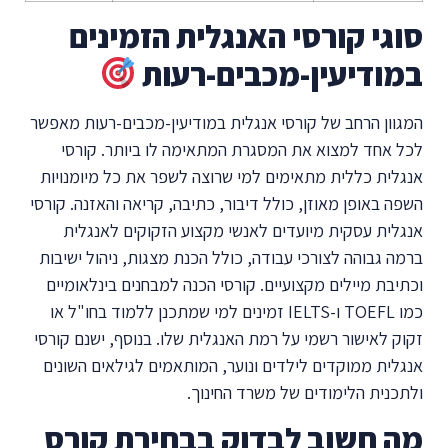
סוגי קורסי האנגלית הזמינים
במודיעין-מכבים-רעות
המגוון הרחב של קורסי אנגלית במודיעין-מכבים-רעות מאפשר
לכל אחד למצוא את המסגרת המתאימה לו ביותר. קורסי
אנגלית כללית מתאימים למי שרוצה לשפר את כל מיומנויות
השפה באופן מאוזן, כולל דיבור, כתיבה, קריאה והאזנה. קורסי
אנגלית עסקית מיועדים לאנשי מקצוע הזקוקים לאנגלית
ברמה גבוהה לצורכי עבודה, כולל הכנת מצגות, ניהול ישיבות
וכתיבת מיילים מקצועיים. קורסי הכנה למבחנים בינלאומיים
כמו TOEFL ו-IELTS זמינים למי שמתכנן ללמוד בחו"ל או
זקוק לאישור רשמי על רמת האנגלית שלו. בנוסף, ישנם קורסי
אנגלית ממוקדים לילדים ונוער, המותאמים לגילאים השונים
ולתכנית הלימודים של משרד החינוך.
מה חשוב לבדוק בבחירת קורס