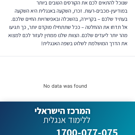
שנוכל להתאים לכם את הקורסים הטובים ביותר
במודיעין-מכבים-רעות. זכרו, השקעה באנגלית היא השקעה
בעתיד שלכם – בקריירה, בהשכלה ובאפשרויות החיים שלכם.
אל תדחו את ההחלטה – ככל שתתחילו מוקדם יותר, כך תגיעו
מהר יותר ליעדים שלכם. הצוות שלנו ממתין לעזור לכם למצוא
את הדרך המושלמת לשלוט בשפה האנגלית!
קורסים ללימוד אנגלית
מובילים
No data was found
המרכז הישראלי
ללימוד אנגלית
1700-077-075