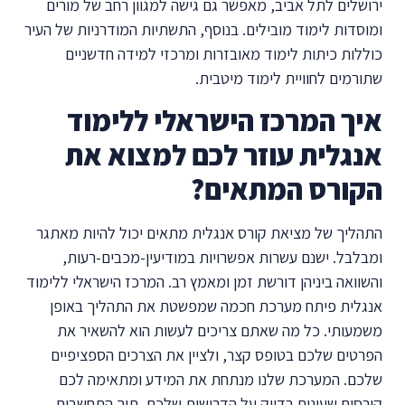
ירושלים לתל אביב, מאפשר גם גישה למגוון רחב של מורים
ומוסדות לימוד מובילים. בנוסף, התשתיות המודרניות של העיר
כוללות כיתות לימוד מאובזרות ומרכזי למידה חדשניים
שתורמים לחוויית לימוד מיטבית.
איך המרכז הישראלי ללימוד
אנגלית עוזר לכם למצוא את
הקורס המתאים?
התהליך של מציאת קורס אנגלית מתאים יכול להיות מאתגר
ומבלבל. ישנם עשרות אפשרויות במודיעין-מכבים-רעות,
והשוואה ביניהן דורשת זמן ומאמץ רב. המרכז הישראלי ללימוד
אנגלית פיתח מערכת חכמה שמפשטת את התהליך באופן
משמעותי. כל מה שאתם צריכים לעשות הוא להשאיר את
הפרטים שלכם בטופס קצר, ולציין את הצרכים הספציפיים
שלכם. המערכת שלנו מנתחת את המידע ומתאימה לכם
קורסים שעונים בדיוק על הדרישות שלכם, תוך התחשבות