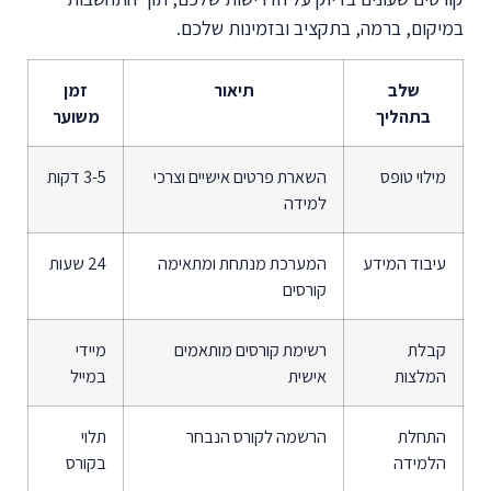
במיקום, ברמה, בתקציב ובזמינות שלכם.
שלב
תיאור
זמן
בתהליך
משוער
מילוי טופס
השארת פרטים אישיים וצרכי
3-5 דקות
למידה
עיבוד המידע
המערכת מנתחת ומתאימה
24 שעות
קורסים
קבלת
רשימת קורסים מותאמים
מיידי
המלצות
אישית
במייל
התחלת
הרשמה לקורס הנבחר
תלוי
הלמידה
בקורס