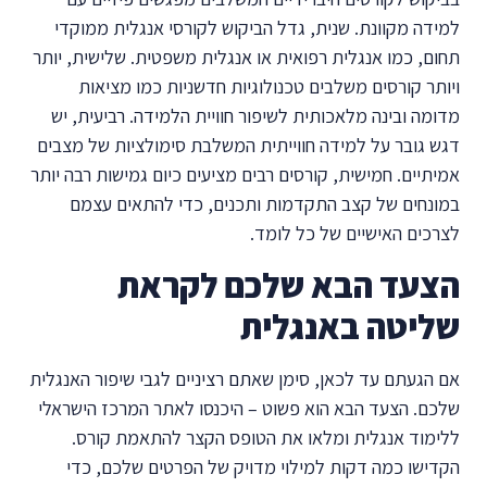
למידה מקוונת. שנית, גדל הביקוש לקורסי אנגלית ממוקדי
תחום, כמו אנגלית רפואית או אנגלית משפטית. שלישית, יותר
ויותר קורסים משלבים טכנולוגיות חדשניות כמו מציאות
מדומה ובינה מלאכותית לשיפור חוויית הלמידה. רביעית, יש
דגש גובר על למידה חווייתית המשלבת סימולציות של מצבים
אמיתיים. חמישית, קורסים רבים מציעים כיום גמישות רבה יותר
במונחים של קצב התקדמות ותכנים, כדי להתאים עצמם
לצרכים האישיים של כל לומד.
הצעד הבא שלכם לקראת
שליטה באנגלית
אם הגעתם עד לכאן, סימן שאתם רציניים לגבי שיפור האנגלית
שלכם. הצעד הבא הוא פשוט – היכנסו לאתר המרכז הישראלי
ללימוד אנגלית ומלאו את הטופס הקצר להתאמת קורס.
הקדישו כמה דקות למילוי מדויק של הפרטים שלכם, כדי