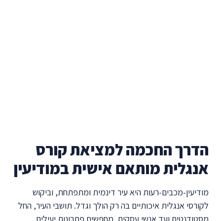
הדרך החכמה למציאת קורס
אנגלית מותאם אישית במודיעין
מודיעין-מכבים-רעות היא עיר דינמית ומתפתחת, וביקוש
לקורסי אנגלית איכותיים בה רק הולך וגדל. תושבי העיר, החל
מסטודנטים ועד אנשי עסקים, מחפשים פתרונות יעילים