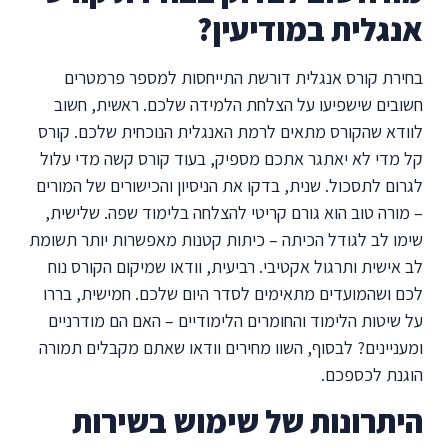
אנגלית במודיעין?
בחירת קורס אנגלית דורשת התייחסות למספר פרמטרים
חשובים שישפיעו על הצלחת הלמידה שלכם. ראשית, חשוב
לוודא שהקורס מתאים לרמת האנגלית הנוכחית שלכם. קורס
קל מדי לא יאתגר אתכם מספיק, בעוד קורס קשה מדי עלול
לגרום לתסכול. שנית, בדקו את הניסיון והכישורים של המורים
– מורה טוב הוא גורם קריטי להצלחה בלימוד שפה. שלישית,
שימו לב לגודל הכיתה – כיתות קטנות מאפשרות יותר תשומת
לב אישית ותרגול אקטיבי. רביעית, וודאו שמיקום הקורס נוח
לכם ושהמועדים מתאימים לסדר היום שלכם. חמישית, בררו
על שיטות הלימוד והחומרים הלימודיים – האם הם מודרניים
ומעניינים? לבסוף, השוו מחירים וודאו שאתם מקבלים תמורה
הוגנת לכספכם.
היתרונות של שימוש בשירות