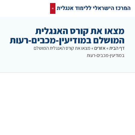
קורס אונליין בחינם
המרכז הישראלי ללימוד אנגלית
תרגום מסמכים אנגלית
רשת חברתית ופורום שלנו לאנגלית
מצאו את קורס האנגלית
המושלם במודיעין-מכבים-רעות
דף הבית
»
אזורים
»
מצאו את קורס האנגלית המושלם
במודיעין-מכבים-רעות