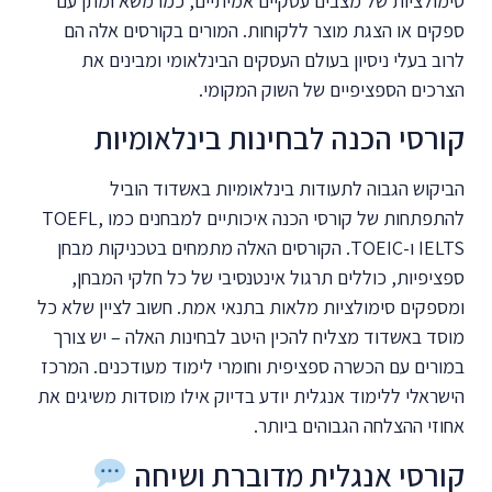
סימולציות של מצבים עסקיים אמיתיים, כמו משא ומתן עם
ספקים או הצגת מוצר ללקוחות. המורים בקורסים אלה הם
לרוב בעלי ניסיון בעולם העסקים הבינלאומי ומבינים את
הצרכים הספציפיים של השוק המקומי.
קורסי הכנה לבחינות בינלאומיות
הביקוש הגבוה לתעודות בינלאומיות באשדוד הוביל
להתפתחות של קורסי הכנה איכותיים למבחנים כמו TOEFL,
IELTS ו-TOEIC. הקורסים האלה מתמחים בטכניקות מבחן
ספציפיות, כוללים תרגול אינטנסיבי של כל חלקי המבחן,
ומספקים סימולציות מלאות בתנאי אמת. חשוב לציין שלא כל
מוסד באשדוד מצליח להכין היטב לבחינות האלה – יש צורך
במורים עם הכשרה ספציפית וחומרי לימוד מעודכנים. המרכז
הישראלי ללימוד אנגלית יודע בדיוק אילו מוסדות משיגים את
אחוזי ההצלחה הגבוהים ביותר.
קורסי אנגלית מדוברת ושיחה