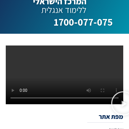
המרכז הישראלי
ללימוד אנגלית
1700-077-075
מפת אתר