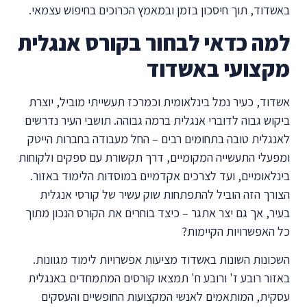
באשדוד, תוך חיסכון בזמן ובמאמץ הכרוכים בחיפוש עצמאי.
למה כדאי לבחור בקורס אנגלית
מקצועי באשדוד
אשדוד, כעיר נמל בינלאומית וכמרכז תעשייתי מוביל, יוצרת
ביקוש גבוה לדוברי אנגלית ברמה גבוהה. תושבי העיר נדרשים
לאנגלית טובה בתחומים רבים – החל מעבודה בחברות הייטק
ומפעלי התעשייה המקומיים, דרך תקשורת עם ספקים ולקוחות
בינלאומיים, ועד לצרכים אקדמיים במוסדות הלימוד באזור.
הצורך הזה הוביל להתפתחות שוק עשיר של קורסי אנגלית
בעיר, אך גם יצר אתגר – כיצד בוחרים את הקורס הנכון מתוך
כל האפשרויות הקיימות?
השכונות השונות באשדוד מציעות אפשרויות לימוד מגוונות.
באזור רובע ז' ורובע ח' תמצאו קורסים המתמחדים באנגלית
עסקית, המותאמים לאנשי המקצועות החופשיים והעסקים