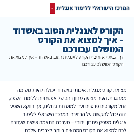
קורס אונליין בחינם
המרכז הישראלי ללימוד אנגלית
תרגום מסמכים אנגלית
רשת חברתית ופורום שלנו לאנגלית
הקורס לאנגלית הטוב באשדוד
– איך למצוא את הקורס
המושלם עבורכם
דף הבית
»
אזורים
»
הקורס לאנגלית הטוב באשדוד – איך למצוא את
הקורס המושלם עבורכם
מציאת קורס אנגלית איכותי באשדוד יכולה להיות משימה
מאתגרת. העיר מציעה מגוון רחב של אפשרויות ללימוד השפה,
החל מקורסים פרטיים ועד למוסדות גדולים, אך דווקא השפע
הזה יכול להקשות על הבחירה. המרכז הישראלי ללימוד
אנגלית מספק פתרון ייחודי – מערכת התאמה אישית שעוזרת
לכם למצוא את הקורס המתאים ביותר לצרכים שלכם