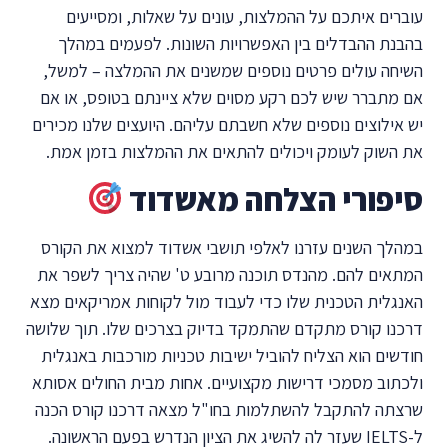
עוברים איתכם על ההמלצות, עונים על שאלות, ומסייעים
בהבנת ההבדלים בין האפשרויות השונות. לפעמים במהלך
השיחה עולים פרטים נוספים שמשנים את ההמלצה – למשל,
אם מתברר שיש לכם רקע מסוים שלא ציינתם בטופס, או אם
יש אילוצים נוספים שלא חשבתם עליהם. היועצים שלנו מכירים
את השוק לעומק ויכולים להתאים את ההמלצות בזמן אמת.
סיפורי הצלחה מאשדוד
במהלך השנים עזרנו לאלפי תושבי אשדוד למצוא את הקורס
המתאים להם. מהנדס תוכנה מרובע ט' שהיה צריך לשפר את
האנגלית הטכנית שלו כדי לעבוד מול לקוחות אמריקאים מצא
דרכנו קורס מתקדם שהתמקד בדיוק בצרכים שלו. תוך שלושה
חודשים הוא הצליח להוביל ישיבות טכניות מורכבות באנגלית
ולכתוב מסמכי דרישות מקצועיים. אחות מבית החולים אסותא
שרצתה להתקבל להשתלמות בחו"ל מצאה דרכנו קורס הכנה
ל-IELTS שעזר לה להשיג את הציון הנדרש בפעם הראשונה.