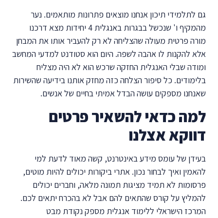
גם לתלמידי תיכון אנחנו מוצאים פתרונות מותאמים. נער
מהמקיף ו' שנכשל בבגרות באנגלית 4 יחידות מצא דרכנו
מורה פרטית מעולה שהצליחה לא רק להעביר אותו את המבחן
אלא להקנות לו אהבה לשפה. היום הוא סטודנט למדעי המחשב
ומודה שבלי האנגלית החזקה שרכש הוא לא היה מצליח
בלימודים. כל סיפור הצלחה כזה מחזק אותנו בידיעה שהשירות
שאנחנו מספקים עושה הבדל אמיתי בחיים של אנשים.
למה כדאי להשאיר פרטים
דווקא אצלנו
בעידן של עומס מידע באינטרנט, קשה מאוד לדעת למי
להאמין ואיך לבחור נכון. אתרי ביקורות יכולים להיות מוטים,
פרסומות לא תמיד מציגות תמונה מלאה, וחברים יכולים
להמליץ על קורס שהתאים להם אבל לא בהכרח יתאים לכם.
המרכז הישראלי ללימוד אנגלית מספק נקודת מבט