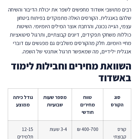
רבים מתושבי אשדוד מחפשים לשפר את יכולת הדיבור והשיחה
שלהם באנגלית. הקורסים האלה מתמקדים בפיתוח ביטחון
עצמי, הגייה נכונה, והרחבת אוצר המילים היומיומי. השיטות
כוללות משחקי תפקידים, דיונים קבוצתיים, ותרגול סיטואציות
מחיי היומיום. חלק מהקורסים משלבים גם מפגשים עם דוברי
אנגלית ילידיים, מה שמאפשר תרגול אותנטי של השפה.
השוואת מחירים וחבילות לימוד
באשדוד
סוג
טווח
מספר שעות
גודל כיתה
הקורס
מחירים
שבועיות
ממוצע
חודשי
קורס
400-700 ₪
3-4 שעות
12-15
קבוצתי
תלמידים