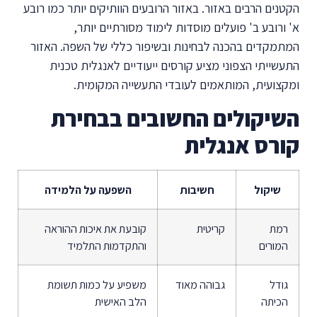
הקטנים הרבים באזור. באזור הרובעים הוותיקים יותר כמו רובע
א' ורובע ב' פועלים מוסדות לימוד מסורתיים יותר,
המתמקדים בהכנה לבחינות ובשיפור כללי של השפה. האזור
התעשייתי הצפוני מציע קורסים ייעודיים לאנגלית טכנית
ומקצועית, המותאמים לעובדי התעשייה המקומית.
השיקולים החשובים בבחירת
קורס אנגלית
שיקול
חשיבות
השפעה על הלמידה
רמת
קריטית
קובעת את איכות ההוראה
המורים
והתקדמות התלמיד
גודל
גבוהה מאוד
משפיע על כמות תשומת
הכיתה
הלב האישית