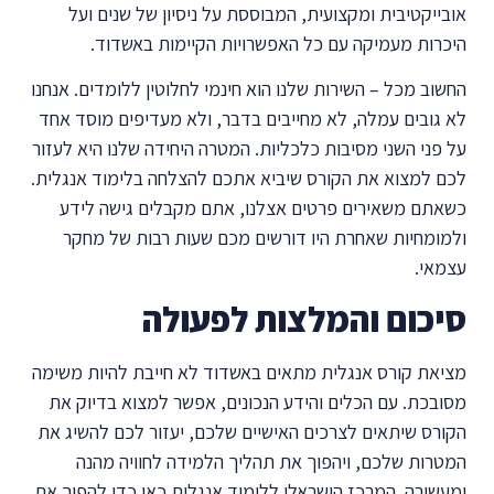
אובייקטיבית ומקצועית, המבוססת על ניסיון של שנים ועל
היכרות מעמיקה עם כל האפשרויות הקיימות באשדוד.
החשוב מכל – השירות שלנו הוא חינמי לחלוטין ללומדים. אנחנו
לא גובים עמלה, לא מחייבים בדבר, ולא מעדיפים מוסד אחד
על פני השני מסיבות כלכליות. המטרה היחידה שלנו היא לעזור
לכם למצוא את הקורס שיביא אתכם להצלחה בלימוד אנגלית.
כשאתם משאירים פרטים אצלנו, אתם מקבלים גישה לידע
ולמומחיות שאחרת היו דורשים מכם שעות רבות של מחקר
עצמאי.
סיכום והמלצות לפעולה
מציאת קורס אנגלית מתאים באשדוד לא חייבת להיות משימה
מסובכת. עם הכלים והידע הנכונים, אפשר למצוא בדיוק את
הקורס שיתאים לצרכים האישיים שלכם, יעזור לכם להשיג את
המטרות שלכם, ויהפוך את תהליך הלמידה לחוויה מהנה
ומעשירה. המרכז הישראלי ללימוד אנגלית כאן כדי להפוך את