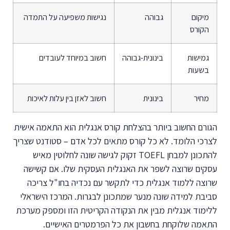
מיקום
גבוהה
נגישות משפיעה על התמדה
הקורס
גמישות
בינונית-גבוהה
חשוב במיוחד לעובדים
בשעות
מחיר
בינונית
חשוב לאזן בין עלות לאיכות
הגורם החשוב ביותר בהצלחת קורס אנגלית הוא התאמה אישית
לצרכי הלומד. לא כל קורס מתאים לכל אדם – סטודנט שצריך
להתכונן למבחן TOEFL זקוק לגישה שונה לחלוטין מאיש
עסקים שרוצה לשפר את האנגלית העסקית שלו. אם קשישה
שרוצה ללמוד אנגלית כדי לתקשר עם נכדיה בחו"ל צריכה
סביבת למידה שונה מנער שמתכונן לבגרות. המרכז הישראלי
ללימוד אנגלית מבין את הנקודה הקריטית הזו ומספק מערכת
התאמה שלוקחת בחשבון את כל הפרמטרים האישיים.